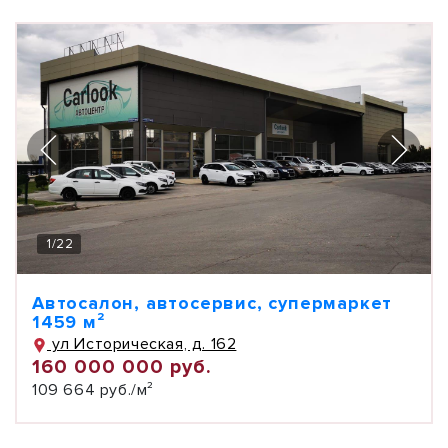
1
/
22
Автосалон, автосервис, супермаркет
1459 м²
ул Историческая, д. 162
160 000 000 руб.
109 664 руб./м²