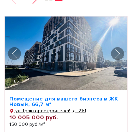
1
/
6
Помещение для вашего бизнеса в ЖК
Новый, 66,7 м²
ул Тракторостроителей, д. 21/1
10 005 000 руб.
150 000 руб./м²