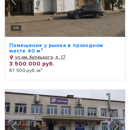
1
/
9
Помещение у рынка в проходном
месте 40 м²
ул им. Копецкого, д. 17
3 500 000 руб.
87 500 руб./м²