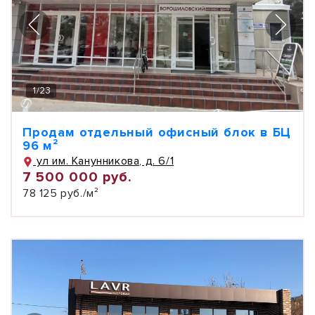
1
/
23
Продам отдельный офисный блок в БЦ
96 м²
ул им. Канунникова, д. 6/1
7 500 000 руб.
78 125 руб./м²