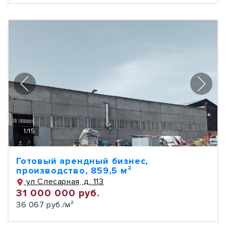
1
/
15
Готовый арендный бизнес,
производство, 859,5 м²
ул Слесарная, д. 113
31 000 000 руб.
36 067 руб./м²