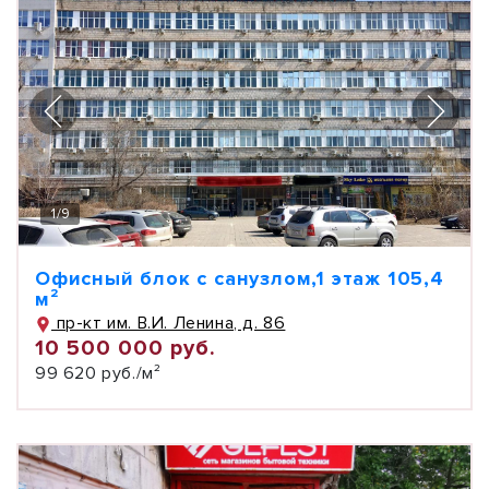
1
/
9
Офисный блок с санузлом,1 этаж 105,4
м²
пр-кт им. В.И. Ленина, д. 86
10 500 000 руб.
99 620 руб./м²