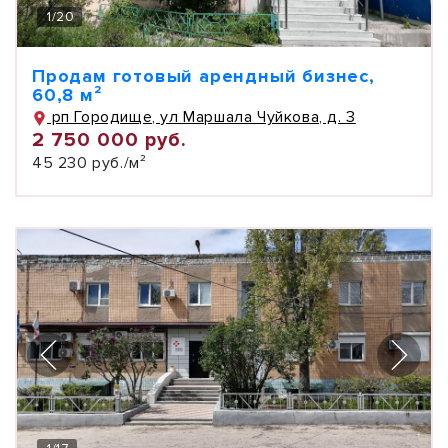
1
/
20
Продам готовый арендный бизнес,
60,8 м²
рп Городище, ул Маршала Чуйкова, д. 3
2 750 000 руб.
45 230 руб./м²