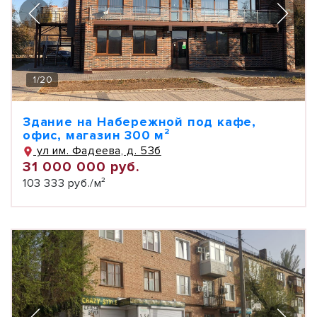
1
/
20
Здание на Набережной под кафе,
офис, магазин 300 м²
ул им. Фадеева, д. 53б
31 000 000 руб.
103 333 руб./м²