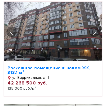
1
/
19
Роскошное помещение в новом ЖК,
313,1 м²
ул Баррикадная, д. 1
42 268 500 руб.
135 000 руб./м²