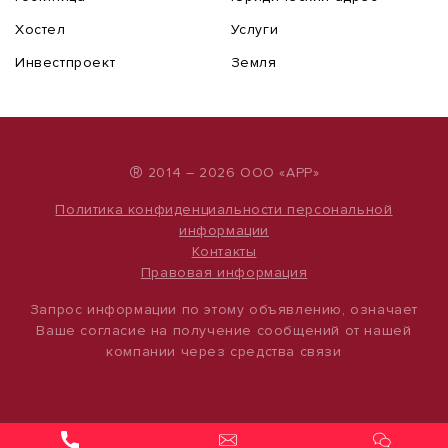
Хостел
Услуги
Инвестпроект
Земля
®
2014 – 2026 ООО «АРР»
Политика конфиденциальности персональной
информации
Контакты
Правовая информация
Запрос информации по этому объявлению, означает
Ваше согласие на получение сообщений от нашей
компании через средства связи