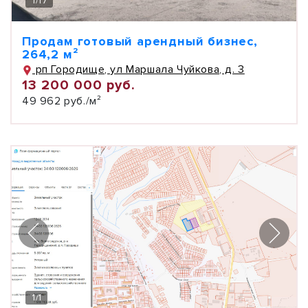
1
/
17
Продам готовый арендный бизнес,
264,2 м²
рп Городище, ул Маршала Чуйкова, д. 3
13 200 000 руб.
49 962 руб./м²
1
/
1