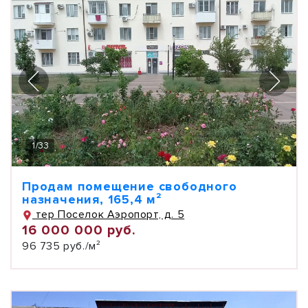
1
/
33
Продам помещение свободного
назначения, 165,4 м²
тер Поселок Аэропорт, д. 5
16 000 000 руб.
96 735 руб./м²