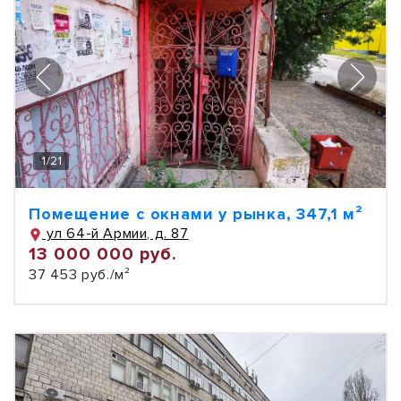
1
/
21
Помещение с окнами у рынка, 347,1 м²
ул 64-й Армии, д. 87
13 000 000 руб.
37 453 руб./м²