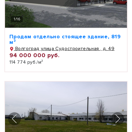
1
/
16
Продам отдельно стоящее здание, 819
м²
Волгоград улица Судостроительная , д. 49
94 000 000 руб.
114 774 руб./м²