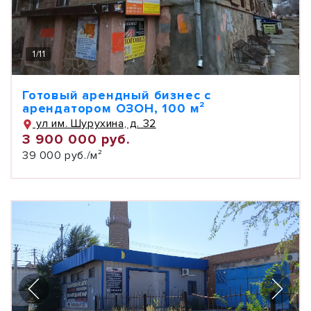
1
/
11
Готовый арендный бизнес с
арендатором ОЗОН, 100 м²
ул им. Шурухина, д. 32
3 900 000 руб.
39 000 руб./м²