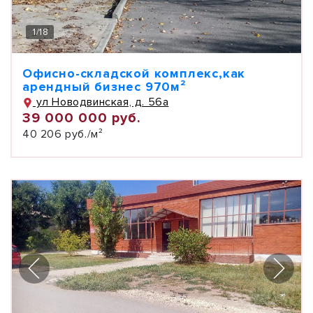
1
/
18
Офисно-складской комплекс,как
арендный бизнес 970м²
ул Новодвинская, д. 56а
39 000 000 руб.
40 206 руб./м²