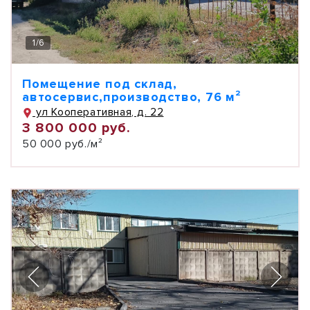
1
/
6
Помещение под склад,
автосервис,производство, 76 м²
ул Кооперативная, д. 22
3 800 000 руб.
50 000 руб./м²