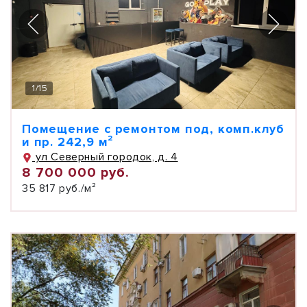
1
/
15
Помещение с ремонтом под, комп.клуб
и пр. 242,9 м²
ул Северный городок, д. 4
8 700 000 руб.
35 817 руб./м²