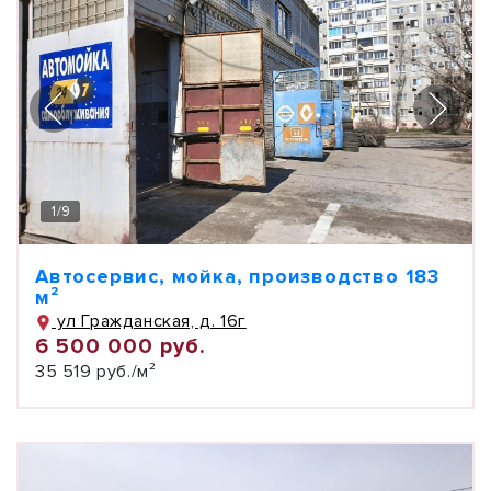
1
/
9
Автосервис, мойка, производство 183
м²
ул Гражданская, д. 16г
6 500 000 руб.
35 519 руб./м²