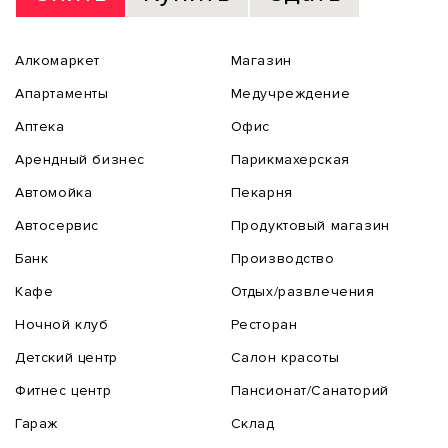
Алкомаркет
Магазин
Апартаменты
Медучреждение
Аптека
Офис
Арендный бизнес
Парикмахерская
Автомойка
Пекарня
Автосервис
Продуктовый магазин
Банк
Производство
Кафе
Отдых/развлечения
Ночной клуб
Ресторан
Детский центр
Салон красоты
Фитнес центр
Пансионат/Санаторий
Гараж
Склад