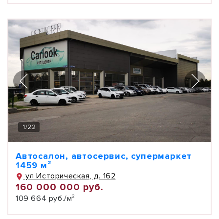
1
/
22
Автосалон, автосервис, супермаркет
1459 м²
ул Историческая, д. 162
160 000 000 руб.
109 664 руб./м²