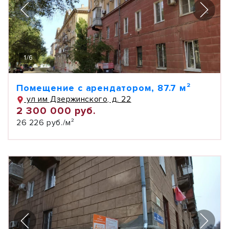
1
/
6
Помещение с арендатором, 87.7 м²
ул им Дзержинского, д. 22
2 300 000 руб.
26 226 руб./м²