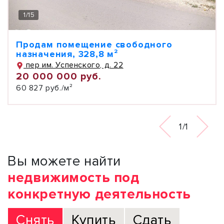
1
/
15
Продам помещение свободного
назначения, 328,8 м²
пер им. Успенского, д. 22
20 000 000 руб.
60 827 руб./м²
1/1
Вы можете найти
недвижимость под
конкретную деятельность
Снять
Купить
Сдать