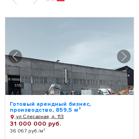
1
/
15
Готовый арендный бизнес,
производство, 859,5 м²
ул Слесарная, д. 113
31 000 000 руб.
36 067 руб./м²