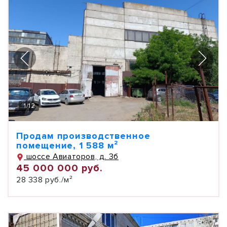
1
/
12
Продам производственное
помещение, 1 588 м²
шоссе Авиаторов, д. 3б
45 000 000 руб.
28 338 руб./м²