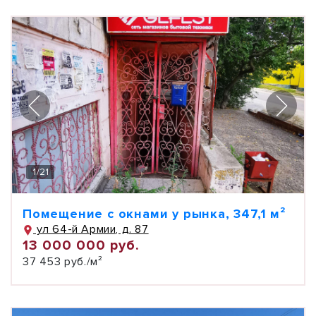
1
/
21
Помещение с окнами у рынка, 347,1 м²
ул 64-й Армии, д. 87
13 000 000 руб.
37 453 руб./м²