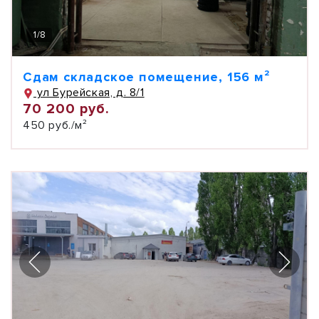
1
/
8
Сдам складское помещение, 156 м²
ул Бурейская, д. 8/1
70 200 руб.
450 руб./м²