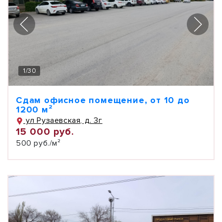
1
/
30
Сдам офисное помещение, от 10 до
1200 м²
ул Рузаевская, д. 3г
15 000 руб.
500 руб./м²