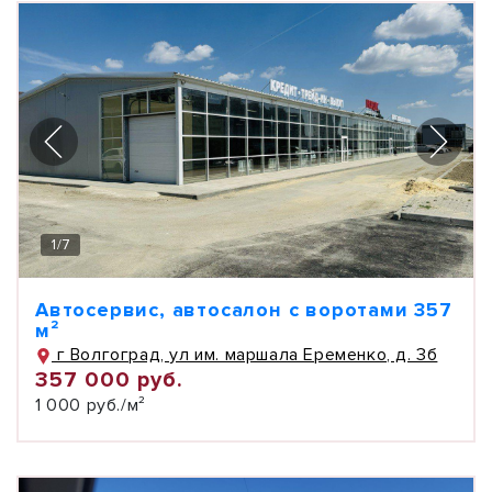
1
/
7
Автосервис, автосалон с воротами 357
м²
г Волгоград, ул им. маршала Еременко, д. 3б
357 000 руб.
1 000 руб./м²