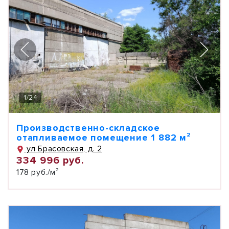
1
/
24
Производственно-складское
отапливаемое помещение 1 882 м²
ул Брасовская, д. 2
334 996 руб.
178 руб./м²