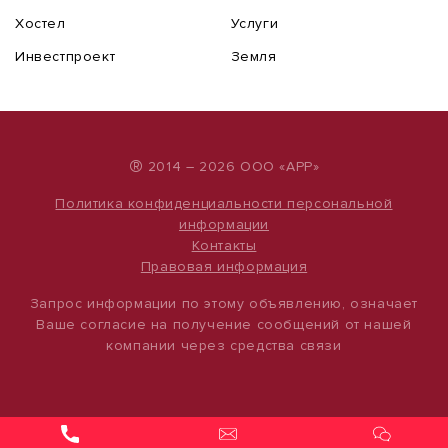
Хостел
Услуги
Инвестпроект
Земля
®
2014 – 2026 ООО «АРР»
Политика конфиденциальности персональной
информации
Контакты
Правовая информация
Запрос информации по этому объявлению, означает
Ваше согласие на получение сообщений от нашей
компании через средства связи