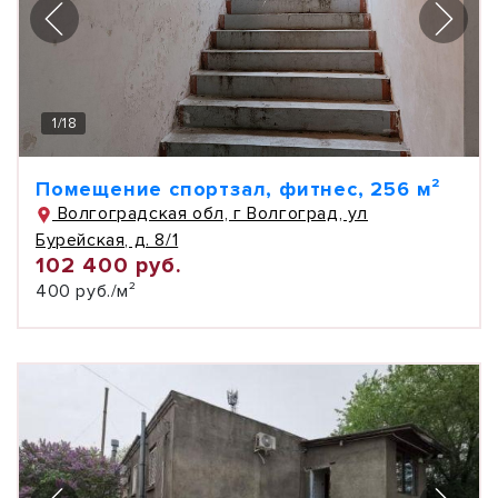
1
/
18
Помещение спортзал, фитнес, 256 м²
Волгоградская обл, г Волгоград, ул
Бурейская, д. 8/1
102 400 руб.
400 руб./м²