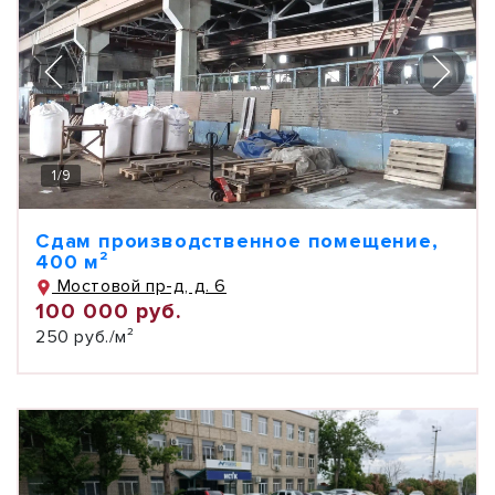
1
/
9
Сдам производственное помещение,
400 м²
Мостовой пр-д, д. 6
100 000 руб.
250 руб./м²