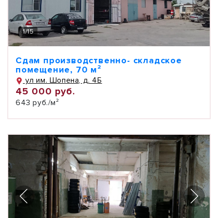
1
/
15
Сдам производственно- складское
помещение, 70 м²
ул им. Шопена, д. 4Б
45 000 руб.
643 руб./м²