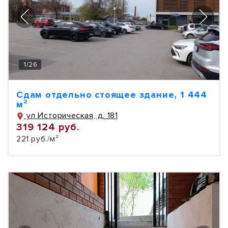
1
/
26
Сдам отдельно стоящее здание, 1 444
м²
ул Историческая, д. 181
319 124 руб.
221 руб./м²