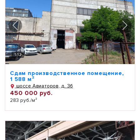
1
/
12
Сдам производственное помещение,
1 588 м²
шоссе Авиаторов, д. 3б
450 000 руб.
283 руб./м²