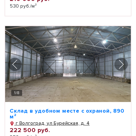
530 руб./м²
1
/
8
Склад в удобном месте с охраной, 890
м²
г Волгоград, ул Бурейская, д. 4
222 500 руб.