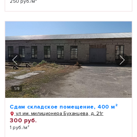
250 руб./м²
1
/
9
Сдам складское помещение, 400 м²
ул им. милиционера Буханцева, д. 21г
300 руб.
1 руб./м²