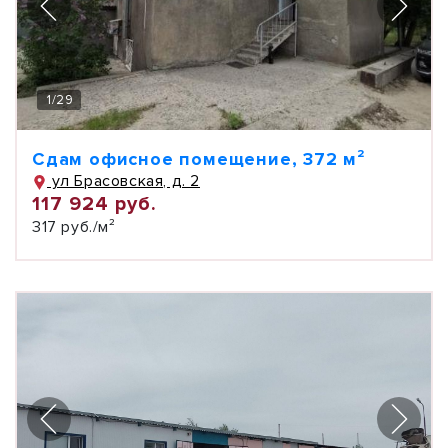
1
/
29
Сдам офисное помещение, 372 м²
ул Брасовская, д. 2
117 924 руб.
317 руб./м²