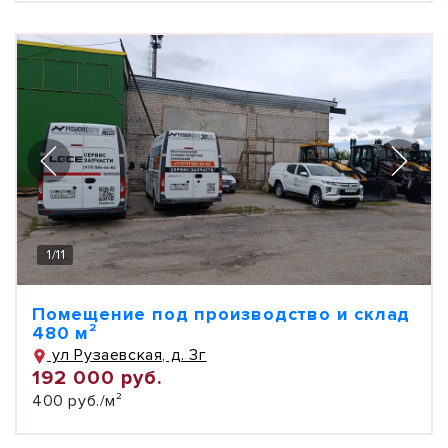
1
/
11
Помещение под производство и склад
480 м²
ул Рузаевская, д. 3г
192 000 руб.
400 руб./м²