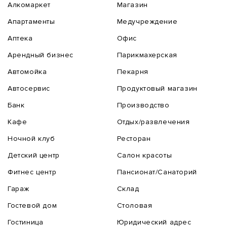
Алкомаркет
Магазин
Апартаменты
Медучреждение
Аптека
Офис
Арендный бизнес
Парикмахерская
Автомойка
Пекарня
Автосервис
Продуктовый магазин
Банк
Производство
Кафе
Отдых/развлечения
Ночной клуб
Ресторан
Детский центр
Салон красоты
Фитнес центр
Пансионат/Санаторий
Гараж
Склад
Гостевой дом
Столовая
Гостиница
Юридический адрес