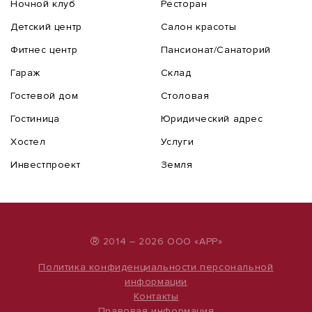
Ночной клуб
Ресторан
Детский центр
Салон красоты
Фитнес центр
Пансионат/Санаторий
Гараж
Склад
Гостевой дом
Столовая
Гостиница
Юридический адрес
Хостел
Услуги
Инвестпроект
Земля
®
2014 – 2026 ООО «АРР»
Политика конфиденциальности персональной
информации
Контакты
Правовая информация