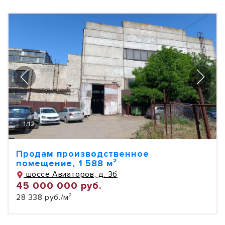
1
/
12
Продам производственное
помещение, 1 588 м²
шоссе Авиаторов, д. 3б
45 000 000 руб.
28 338 руб./м²