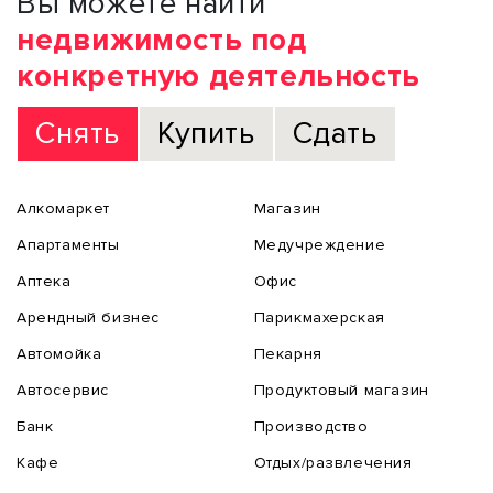
Вы можете найти
недвижимость под
конкретную деятельность
Снять
Купить
Сдать
Алкомаркет
Магазин
Апартаменты
Медучреждение
Аптека
Офис
Арендный бизнес
Парикмахерская
Автомойка
Пекарня
Автосервис
Продуктовый магазин
Банк
Производство
Кафе
Отдых/развлечения