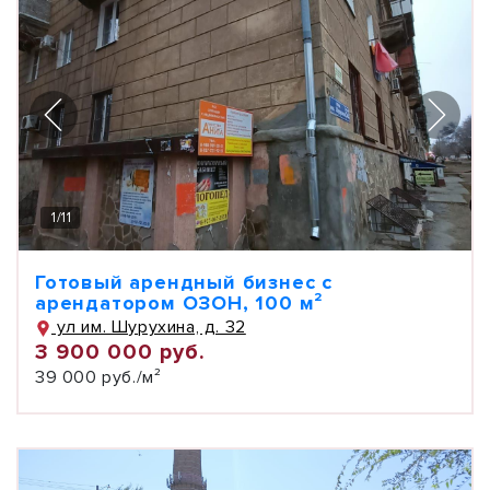
1
/
11
Готовый арендный бизнес с
арендатором ОЗОН, 100 м²
ул им. Шурухина, д. 32
3 900 000 руб.
39 000 руб./м²