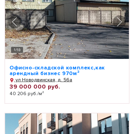
1
/
18
Офисно-складской комплекс,как
арендный бизнес 970м²
ул Новодвинская, д. 56а
39 000 000 руб.
40 206 руб./м²