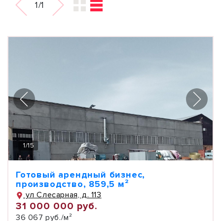
1/1
1
/
15
Готовый арендный бизнес,
производство, 859,5 м²
ул Слесарная, д. 113
31 000 000 руб.
36 067 руб./м²