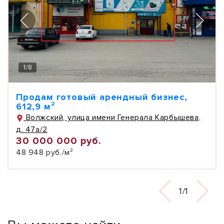
1
/
8
Продам готовый арендный бизнес,
612,9 м²
Волжский, улица имени Генерала Карбышева,
д. 47а/2
30 000 000 руб.
48 948 руб./м²
1/1