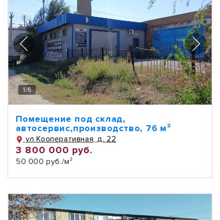
1
/
6
Помещение под склад,
автосервис,производство, 76 м²
ул Кооперативная, д. 22
3 800 000 руб.
50 000 руб./м²