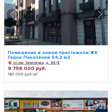
1
/
14
Помещение в новом престижном ЖК
Герои Поколений 54,2 м2
ул им. Землячки, д. 84/4
9 756 000 руб.
180 000 руб./м²