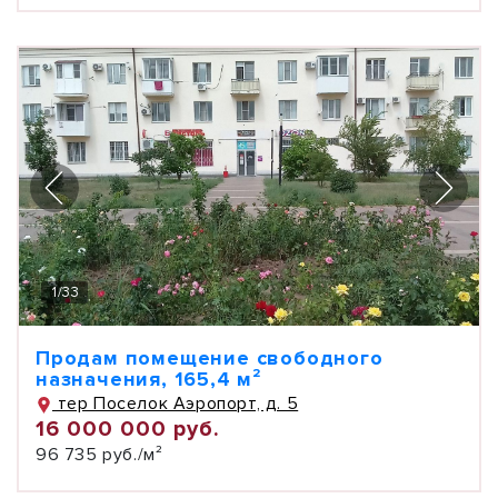
1
/
33
Продам помещение свободного
назначения, 165,4 м²
тер Поселок Аэропорт, д. 5
16 000 000 руб.
96 735 руб./м²