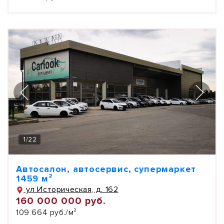
1
/
22
Автосалон, автосервис, супермаркет
1459 м²
ул Историческая, д. 162
160 000 000 руб.
109 664 руб./м²