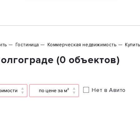
ить
Гостиница
Коммерческая недвижимость
Купит
олгограде (0 объектов)
Нет в Авито
оимости
по цене за м²