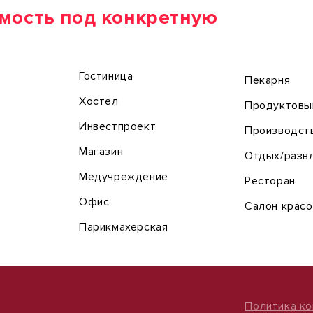
мость под конкретную
Гостиница
Пекарня
Хостел
Продуктовы
Инвестпроект
Производст
Магазин
Отдых/разв
Медучреждение
Ресторан
Офис
Салон крас
Парикмахерская
Политика к