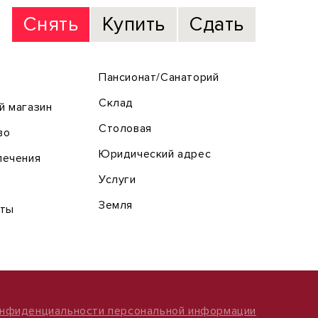
Снять
Купить
Сдать
Пансионат/Санаторий
Склад
й магазин
Столовая
во
Юридический адрес
лечения
Услуги
Земля
оты
онфиденциальности персональной информации