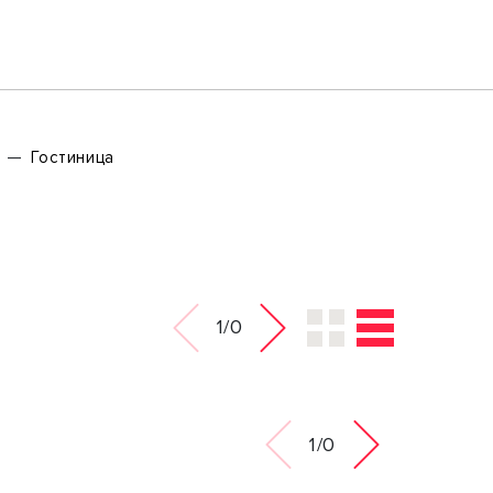
ь
Гостиница
1/0
1/0