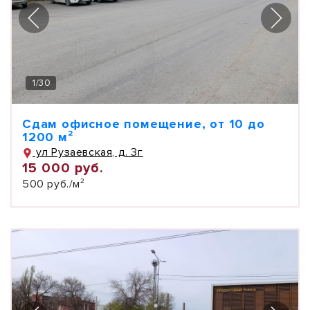
1
/
30
Сдам офисное помещение, от 10 до
1200 м²
ул Рузаевская, д. 3г
15 000 руб.
500 руб./м²