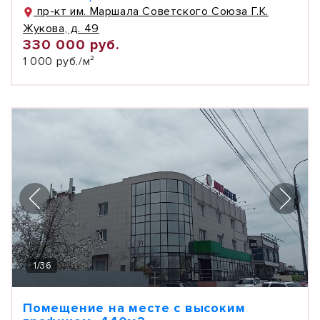
пр-кт им. Маршала Советского Союза Г.К.
Жукова, д. 49
330 000 руб.
1 000 руб./м²
1
/
36
Помещение на месте с высоким