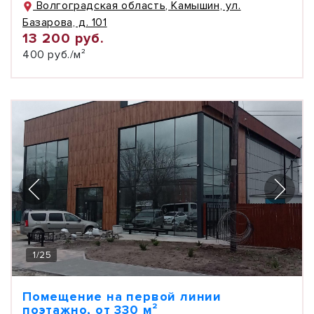
Волгоградская область, Камышин, ул.
Базарова, д. 101
13 200 руб.
400 руб./м²
1
/
25
Помещение на первой линии
поэтажно, от 330 м²