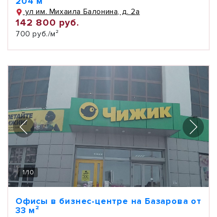
204 м²
ул им. Михаила Балонина, д. 2а
142 800 руб.
700 руб./м²
1
/
10
Офисы в бизнес-центре на Базарова от
33 м²