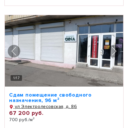
1
/
17
Сдам помещение свободного
назначения, 96 м²
ул Электролесовская, д. 86
67 200 руб.
700 руб./м²