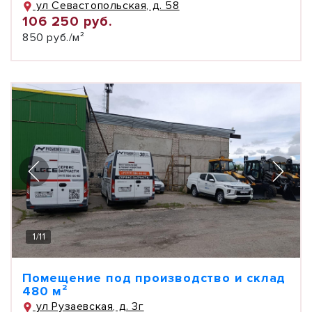
ул Севастопольская, д. 58
106 250 руб.
850 руб./м²
1
/
11
Помещение под производство и склад
480 м²
ул Рузаевская, д. 3г