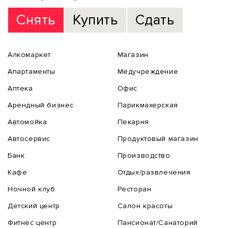
Снять
Купить
Сдать
Алкомаркет
Магазин
Апартаменты
Медучреждение
Аптека
Офис
Арендный бизнес
Парикмахерская
Автомойка
Пекарня
Автосервис
Продуктовый магазин
Банк
Производство
Кафе
Отдых/развлечения
Ночной клуб
Ресторан
Детский центр
Салон красоты
Фитнес центр
Пансионат/Санаторий