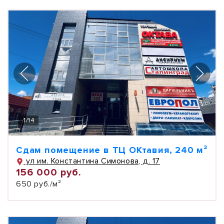
1
/
14
Сдам помещение в ТЦ ОКтавия, 240 м²
ул им. Константина Симонова, д. 17
156 000 руб.
650 руб./м²