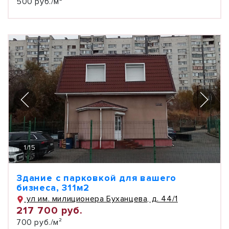
500 руб./м²
1
/
15
Здание с парковкой для вашего
бизнеса, 311м2
ул им. милиционера Буханцева, д. 44/1
217 700 руб.
700 руб./м²