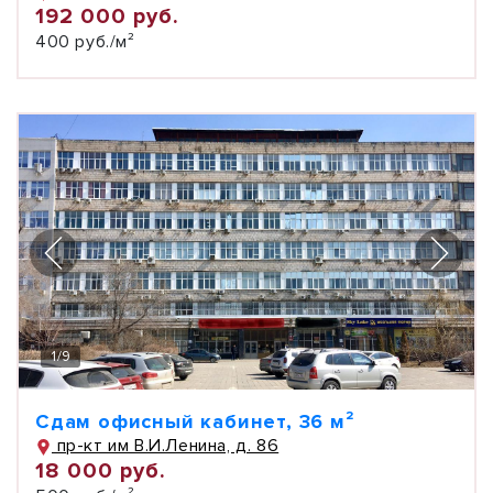
192 000 руб.
400 руб./м²
1
/
9
Сдам офисный кабинет, 36 м²
пр-кт им В.И.Ленина, д. 86
18 000 руб.