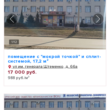
1
/
12
помещение с "мокрой точкой" и сплит-
системой, 17,2 м²
ул им. генерала Штеменко, д. 66а
17 000 руб.
988 руб./м²