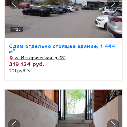
1
/
26
Сдам отдельно стоящее здание, 1 444
м²
ул Историческая, д. 181
319 124 руб.
221 руб./м²