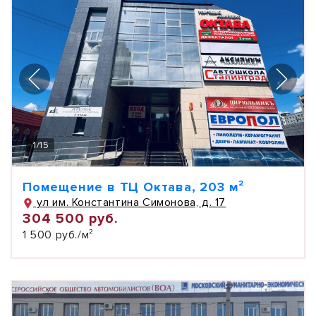
1
/
15
Помещение в ТЦ Октава, 203 м²
ул им. Константина Симонова, д. 17
304 500 руб.
1 500 руб./м²