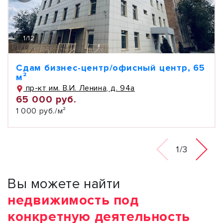
1
/
12
Сдам бизнес-центр/офисный центр, 65
м²
пр-кт им. В.И. Ленина, д. 94а
65 000 руб.
1 000 руб./м²
1/3
Вы можете найти
недвижимость под
конкретную деятельность