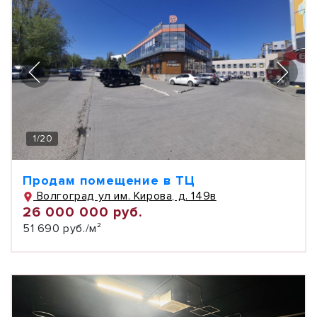
1
/
20
Продам помещение в ТЦ
Волгоград ул им. Кирова, д. 149в
26 000 000 руб.
51 690 руб./м²