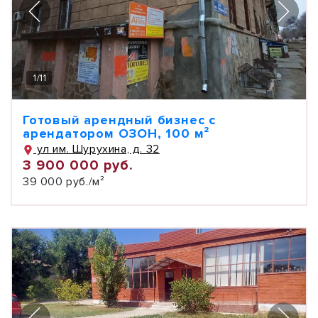
1
/
11
Готовый арендный бизнес с
арендатором ОЗОН, 100 м²
ул им. Шурухина, д. 32
3 900 000 руб.
39 000 руб./м²