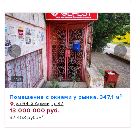
1
/
21
Помещение с окнами у рынка, 347,1 м²
ул 64-й Армии, д. 87
13 000 000 руб.
37 453 руб./м²