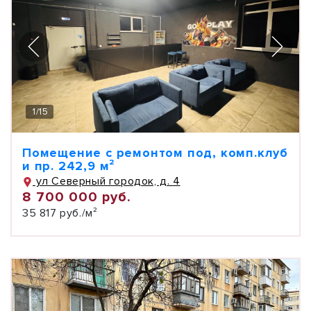
1
/
15
Помещение с ремонтом под, комп.клуб
и пр. 242,9 м²
ул Северный городок, д. 4
8 700 000 руб.
35 817 руб./м²