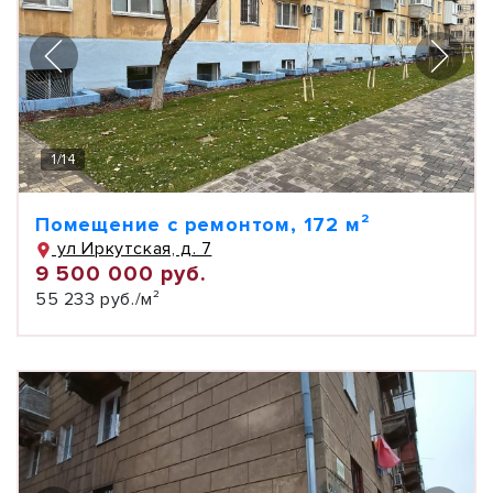
1
/
14
Помещение с ремонтом, 172 м²
ул Иркутская, д. 7
9 500 000 руб.
55 233 руб./м²