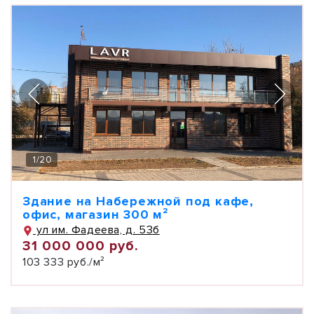
1
/
20
Здание на Набережной под кафе,
офис, магазин 300 м²
ул им. Фадеева, д. 53б
31 000 000 руб.
103 333 руб./м²