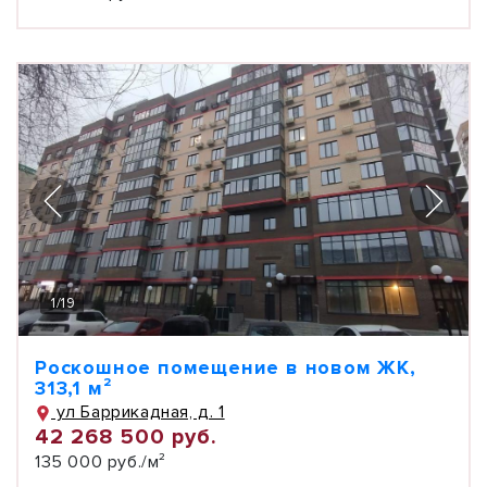
1
/
19
Роскошное помещение в новом ЖК,
313,1 м²
ул Баррикадная, д. 1
42 268 500 руб.
135 000 руб./м²