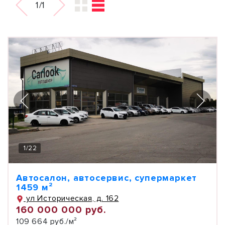
1/1
1
/
22
Автосалон, автосервис, супермаркет
1459 м²
ул Историческая, д. 162
160 000 000 руб.
109 664 руб./м²