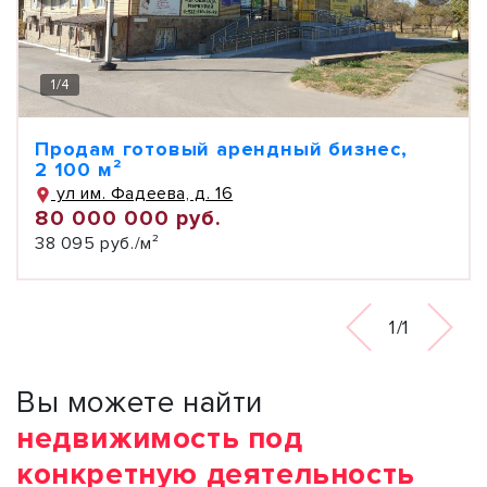
1
/
4
Продам готовый арендный бизнес,
2 100 м²
ул им. Фадеева, д. 16
80 000 000 руб.
38 095 руб./м²
1/1
Вы можете найти
недвижимость под
конкретную деятельность