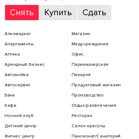
Снять
Купить
Сдать
Алкомаркет
Магазин
Апартаменты
Медучреждение
Аптека
Офис
Арендный бизнес
Парикмахерская
Автомойка
Пекарня
Автосервис
Продуктовый магазин
Банк
Производство
Кафе
Отдых/развлечения
Ночной клуб
Ресторан
Детский центр
Салон красоты
Фитнес центр
Пансионат/Санаторий