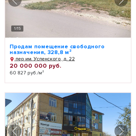
1
/
15
Продам помещение свободного
назначения, 328,8 м²
пер им. Успенского, д. 22
20 000 000 руб.
60 827 руб./м²