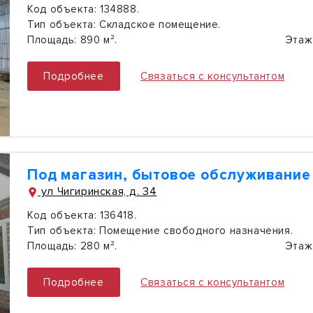
Код объекта:
134888.
Тип объекта:
Складское помещение.
Площадь:
890 м².
Этаж
Подробнее
Связаться с консультантом
Под магазин, бытовое обслуживание
ул Чигиринская, д. 34
Код объекта:
136418.
Тип объекта:
Помещение свободного назначения.
Площадь:
280 м².
Этаж
Подробнее
Связаться с консультантом