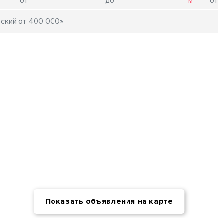
Показать объявления на карте