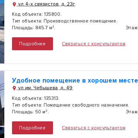
ул 4-х связистов, д. 23г
Код объекта:
135800.
Тип объекта:
Производственное помещение.
Площадь:
845.7 м².
Этаж
Подробнее
Связаться с консультантом
Удобное помещение в хорошем месте,
ул им. Чебышева, д. 49
Код объекта:
135313.
Тип объекта:
Помещение свободного назначения.
Площадь:
50 м².
Этаж
Подробнее
Связаться с консультантом