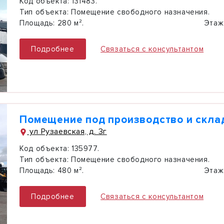
Код объекта:
131483.
Тип объекта:
Помещение свободного назначения.
Площадь:
280 м².
Этаж
Подробнее
Связаться с консультантом
Помещение под производство и скла
ул Рузаевская, д. 3г
Код объекта:
135977.
Тип объекта:
Помещение свободного назначения.
Площадь:
480 м².
Этаж
Подробнее
Связаться с консультантом