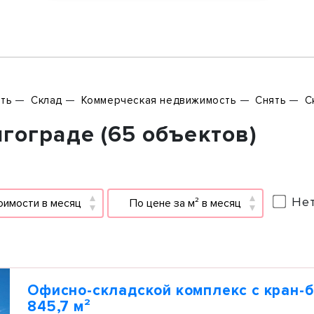
ть
Склад
Коммерческая недвижимость
Снять
С
гограде (65 объектов)
Нет
оимости в месяц
По цене за м² в месяц
Офисно-складской комплекс с кран-б
845,7 м²