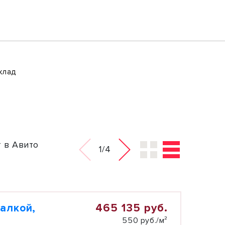
клад
 в Авито
1/4
465 135 руб.
алкой,
550 руб./м²