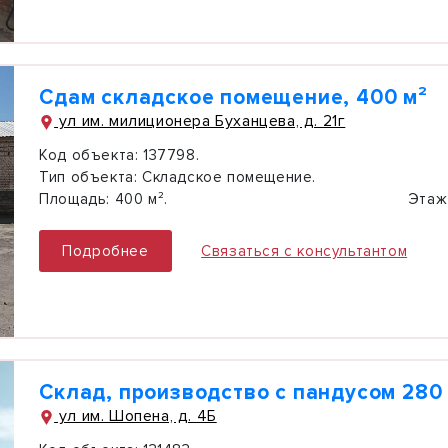
Сдам складское помещение, 400 м²
ул им. милиционера Буханцева, д. 21г
Код объекта:
137798.
Тип объекта:
Складское помещение.
Площадь:
400 м².
Этаж
Подробнее
Связаться с консультантом
Склад, производство с пандусом 280
ул им. Шопена, д. 4Б