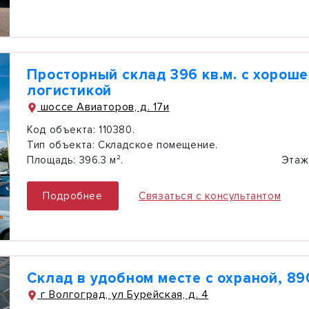
Просторный склад 396 кв.м. с хорош
логистикой
шоссе Авиаторов, д. 17и
Код объекта:
110380.
Тип объекта:
Складское помещение.
Площадь:
396.3 м².
Этаж
Подробнее
Связаться с консультантом
Склад в удобном месте с охраной, 89
г Волгоград, ул Бурейская, д. 4