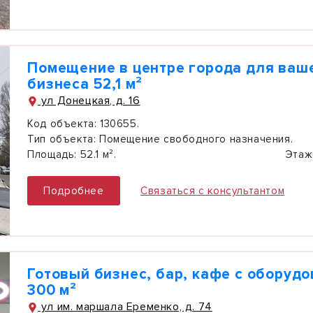
Помещение в центре города для ваш
бизнеса 52,1 м²
ул Донецкая, д. 16
Код объекта:
130655.
Тип объекта:
Помещение свободного назначения.
Площадь:
52.1 м².
Этаж
Подробнее
Связаться с консультантом
Готовый бизнес, бар, кафе с оборуд
300 м²
ул им. маршала Еременко, д. 74