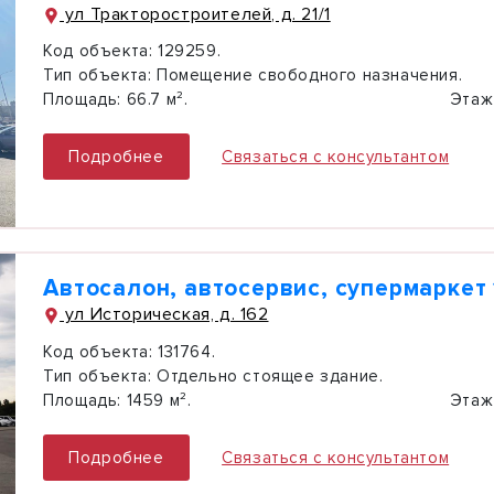
ул Тракторостроителей, д. 21/1
Код объекта:
129259.
Тип объекта:
Помещение свободного назначения.
Площадь:
66.7 м².
Этаж
Подробнее
Связаться с консультантом
Автосалон, автосервис, супермаркет 
ул Историческая, д. 162
Код объекта:
131764.
Тип объекта:
Отдельно стоящее здание.
Площадь:
1459 м².
Этаж
Подробнее
Связаться с консультантом