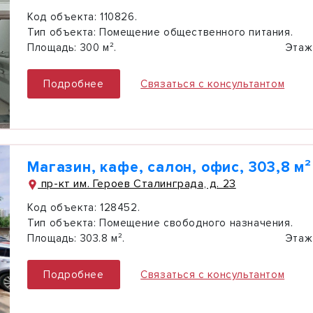
Код объекта:
110826.
Тип объекта:
Помещение общественного питания.
Площадь:
300 м².
Этаж
Подробнее
Связаться с консультантом
Магазин, кафе, салон, офис, 303,8 м²
пр-кт им. Героев Сталинграда, д. 23
Код объекта:
128452.
Тип объекта:
Помещение свободного назначения.
Площадь:
303.8 м².
Этаж
Подробнее
Связаться с консультантом