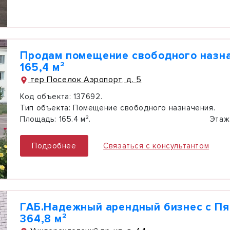
Продам помещение свободного назн
165,4 м²
тер Поселок Аэропорт, д. 5
Код объекта:
137692.
Тип объекта:
Помещение свободного назначения.
Площадь:
165.4 м².
Этаж
Подробнее
Связаться с консультантом
ГАБ.Надежный арендный бизнес с Пя
364,8 м²