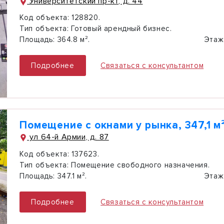
Университетский пр-кт, д. 44
Код объекта:
128820.
Тип объекта:
Готовый арендный бизнес.
Площадь:
364.8 м².
Этаж
Подробнее
Связаться с консультантом
Помещение с окнами у рынка, 347,1 м
ул 64-й Армии, д. 87
Код объекта:
137623.
Тип объекта:
Помещение свободного назначения.
Площадь:
347.1 м².
Этаж
Подробнее
Связаться с консультантом