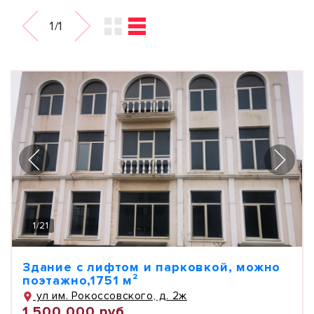
1/1
1
/
21
Здание с лифтом и парковкой, можно
поэтажно,1751 м²
ул им. Рокоссовского, д. 2ж
1 500 000 руб.