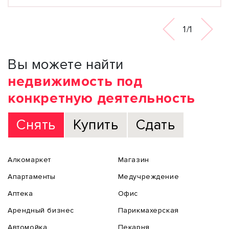
1/1
Вы можете найти
недвижимость под
конкретную деятельность
Снять
Купить
Сдать
Алкомаркет
Магазин
Апартаменты
Медучреждение
Аптека
Офис
Арендный бизнес
Парикмахерская
Автомойка
Пекарня