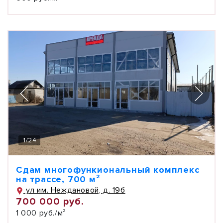
1
/
24
Сдам многофункиональный комплекс
на трассе, 700 м²
ул им. Неждановой, д. 19б
700 000 руб.
1 000 руб./м²