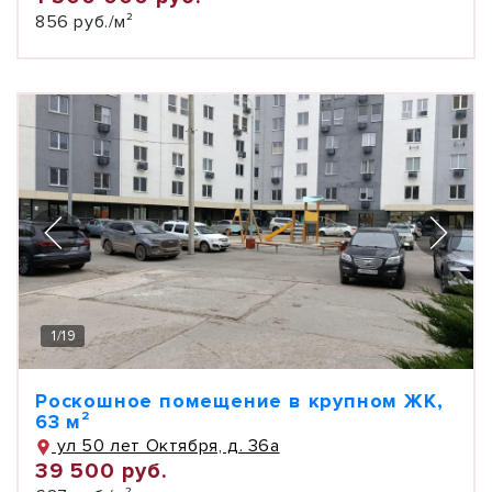
856 руб./м²
1
/
19
Роскошное помещение в крупном ЖК,
63 м²
ул 50 лет Октября, д. 36а
39 500 руб.