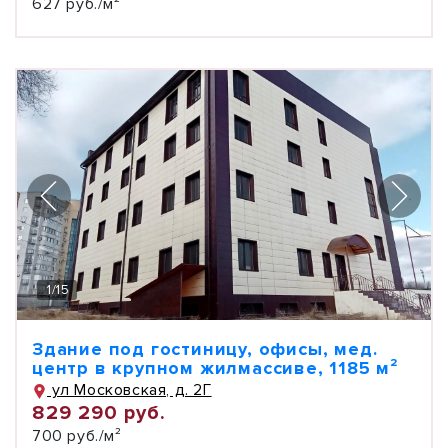
627 руб./м²
1
/
15
Здание под гостиницу, офисы, мед.
центр в крупном жилмассиве, 1185 м²
ул Московская, д. 2Г
829 290 руб.
700 руб./м²