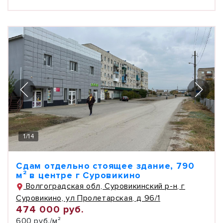
1
/
14
Сдам отдельно стоящее здание, 790
м² в центре г Суровикино
Волгоградская обл, Суровикинский р-н, г
Суровикино, ул Пролетарская, д 96/1
474 000 руб.
600 руб./м²