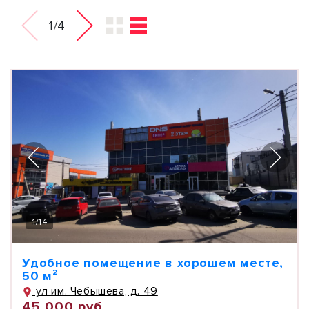
1/4
1
/
14
Удобное помещение в хорошем месте,
50 м²
ул им. Чебышева, д. 49
45 000 руб.