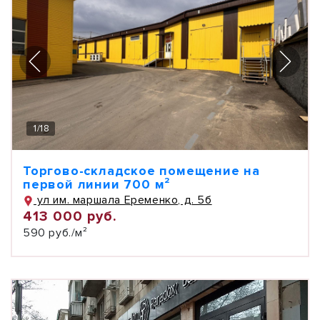
1
/
18
Торгово-складское помещение на
первой линии 700 м²
ул им. маршала Еременко, д. 5б
413 000 руб.
590 руб./м²