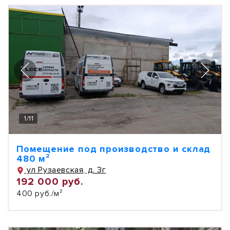
1
/
11
Помещение под производство и склад
480 м²
ул Рузаевская, д. 3г
192 000 руб.
400 руб./м²