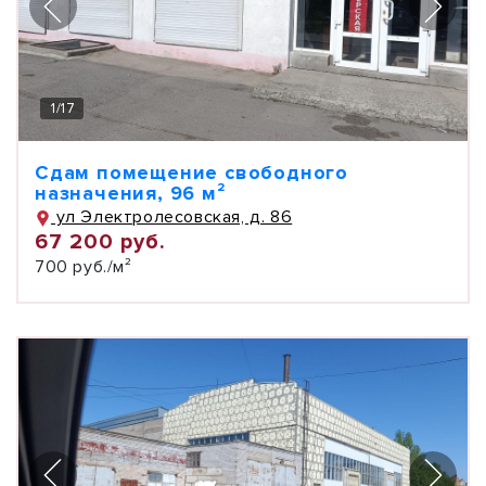
1
/
17
Сдам помещение свободного
назначения, 96 м²
ул Электролесовская, д. 86
67 200 руб.
700 руб./м²