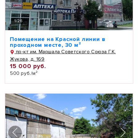
1
/
26
Помещение на Красной линии в
проходном месте, 30 м²
пр-кт им. Маршала Советского Союза Г.К.
Жукова, д. 169
15 000 руб.
500 руб./м²