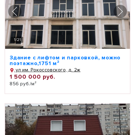
1
/
21
Здание с лифтом и парковкой, можно
поэтажно,1751 м²
ул им. Рокоссовского, д. 2ж
1 500 000 руб.
856 руб./м²