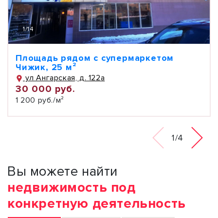
1
/
14
Площадь рядом с супермаркетом
Чижик, 25 м²
ул Ангарская, д. 122а
30 000 руб.
1 200 руб./м²
1/4
Вы можете найти
недвижимость под
конкретную деятельность