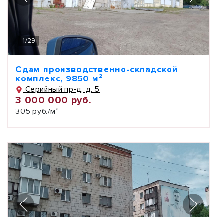
1
/
29
Сдам производственно-складской
комплекс, 9850 м²
Серийный пр-д, д. 5
3 000 000 руб.
305 руб./м²