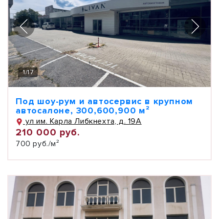
1
/
17
Под шоу-рум и автосервис в крупном
автосалоне, 300,600,900 м²
ул им. Карла Либкнехта, д. 19А
210 000 руб.
700 руб./м²