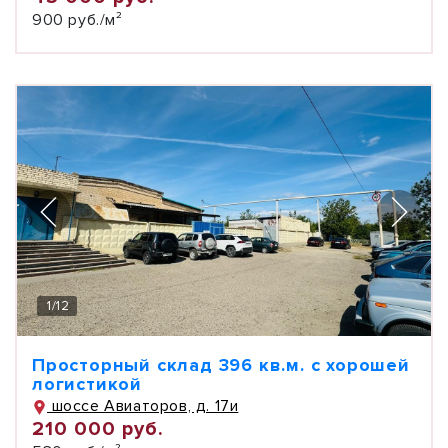
900 руб./м²
1
/
12
Просторный склад 396 кв.м. с хорошей
логистикой
шоссе Авиаторов, д. 17и
210 000 руб.