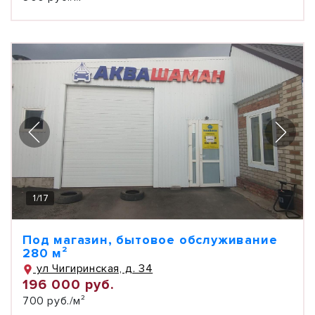
1
/
17
Под магазин, бытовое обслуживание
280 м²
ул Чигиринская, д. 34
196 000 руб.
700 руб./м²