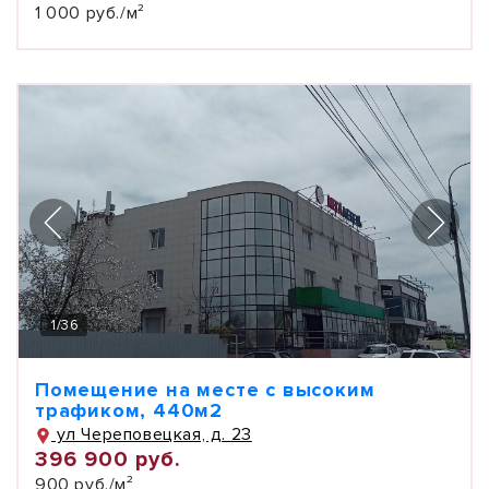
1 000 руб./м²
1
/
36
Помещение на месте с высоким
трафиком, 440м2
ул Череповецкая, д. 23
396 900 руб.
900 руб./м²