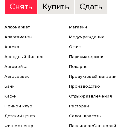
Снять
Купить
Сдать
Алкомаркет
Магазин
Апартаменты
Медучреждение
Аптека
Офис
Арендный бизнес
Парикмахерская
Автомойка
Пекарня
Автосервис
Продуктовый магазин
Банк
Производство
Кафе
Отдых/развлечения
Ночной клуб
Ресторан
Детский центр
Салон красоты
Фитнес центр
Пансионат/Санаторий