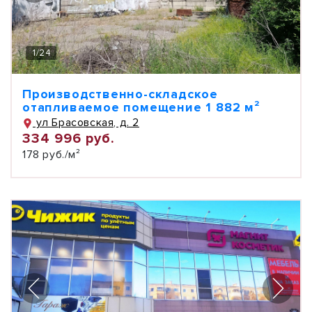
1
/
24
Производственно-складское
отапливаемое помещение 1 882 м²
ул Брасовская, д. 2
334 996 руб.
178 руб./м²