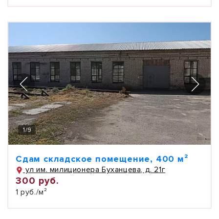
1
/
9
Сдам складское помещение, 400 м²
ул им. милиционера Буханцева, д. 21г
300 руб.
1 руб./м²