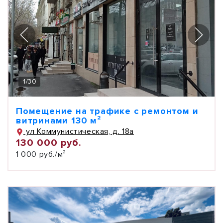
1
/
30
Помещение на трафике с ремонтом и
витринами 130 м²
ул Коммунистическая, д. 18а
130 000 руб.
1 000 руб./м²