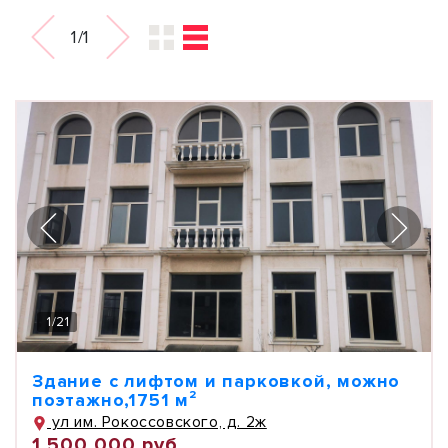
1/1
1
/
21
Здание с лифтом и парковкой, можно
поэтажно,1751 м²
ул им. Рокоссовского, д. 2ж
1 500 000 руб.