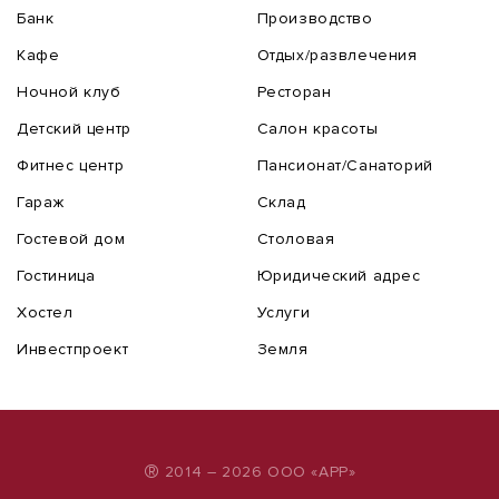
Банк
Производство
Кафе
Отдых/развлечения
Ночной клуб
Ресторан
Детский центр
Салон красоты
Фитнес центр
Пансионат/Санаторий
Гараж
Склад
Гостевой дом
Столовая
Гостиница
Юридический адрес
Хостел
Услуги
Инвестпроект
Земля
®
2014 – 2026 ООО «АРР»