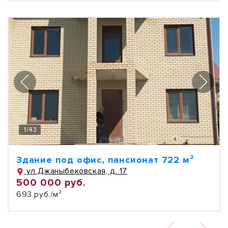
1
/
43
Здание под офис, пансионат 722 м²
ул Джаныбековская, д. 17
500 000 руб.
693 руб./м²