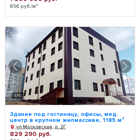
856 руб./м²
1
/
15
Здание под гостиницу, офисы, мед.
центр в крупном жилмассиве, 1185 м²
ул Московская, д. 2Г
829 290 руб.