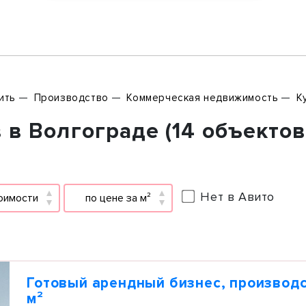
ить
Производство
Коммерческая недвижимость
К
в Волгограде (14 объектов
Нет в Авито
оимости
по цене за м²
Готовый арендный бизнес, производс
м²