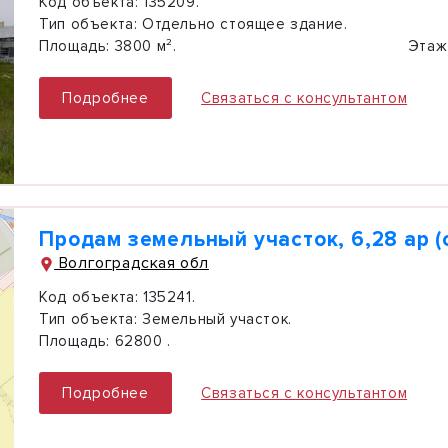
Код объекта:
135209.
Тип объекта:
Отдельно стоящее здание.
Площадь:
3800 м².
Этаж
Подробнее
Связаться с консультантом
Продам земельный участок, 6,28 ар (
Волгоградская обл
Код объекта:
135241.
Тип объекта:
Земельный участок.
Площадь:
62800 .
Подробнее
Связаться с консультантом