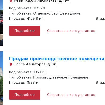
ул им. Карла Либкнехта, д. 19А
Код объекта:
117570.
Тип объекта:
Отдельно стоящее здание.
Площадь:
4109.8 м².
Этаж
Подробнее
Связаться с консультантом
Продам производственное помещение
шоссе Авиаторов, д. 3б
Код объекта:
136325.
Тип объекта:
Производственное помещение.
Площадь:
1588 м².
Этаж
Подробнее
Связаться с консультантом