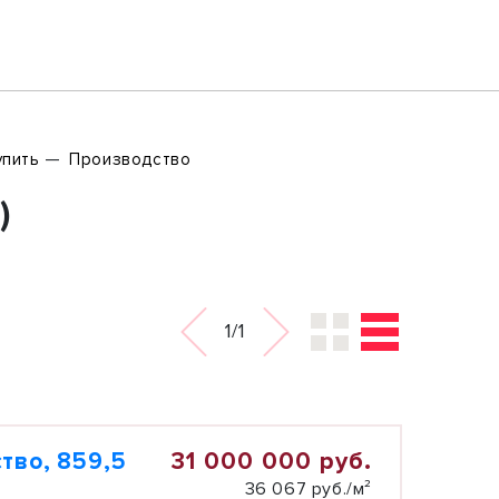
упить
Производство
)
1/1
31 000 000 руб.
тво, 859,5
36 067 руб./м²