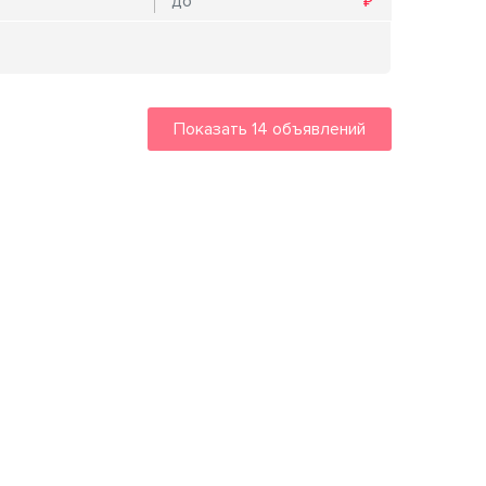
Показать
14
объявлений