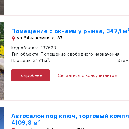
Помещение с окнами у рынка, 347,1 м
ул 64-й Армии, д. 87
Код объекта:
137623.
Тип объекта:
Помещение свободного назначения.
Площадь:
347.1 м².
Этаж
Подробнее
Связаться с консультантом
Автосалон под ключ, торговый компл
4109,8 м²