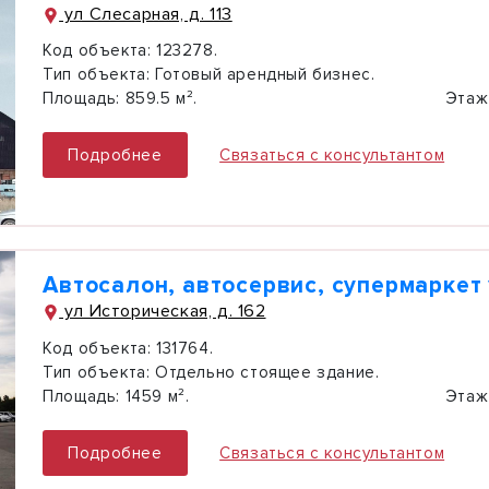
ул Слесарная, д. 113
Код объекта:
123278.
Тип объекта:
Готовый арендный бизнес.
Площадь:
859.5 м².
Этаж
Подробнее
Связаться с консультантом
Автосалон, автосервис, супермаркет 
ул Историческая, д. 162
Код объекта:
131764.
Тип объекта:
Отдельно стоящее здание.
Площадь:
1459 м².
Этаж
Подробнее
Связаться с консультантом