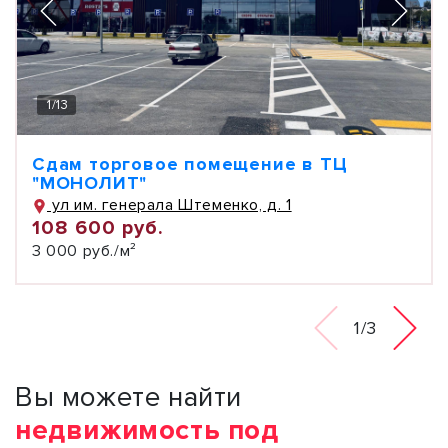
1
/
13
Сдам торговое помещение в ТЦ
"МОНОЛИТ"
ул им. генерала Штеменко, д. 1
108 600 руб.
3 000 руб./м²
1/3
Вы можете найти
недвижимость под