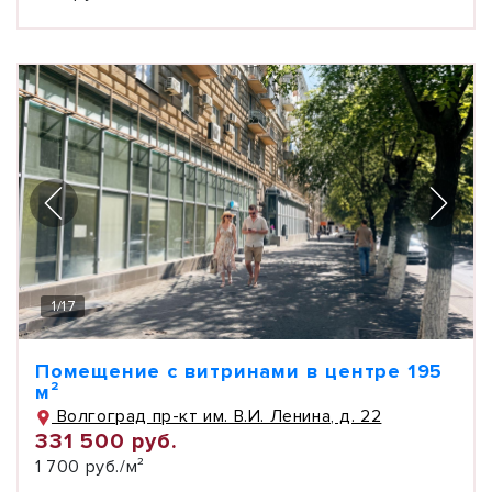
1
/
17
Помещение с витринами в центре 195
м²
Волгоград пр-кт им. В.И. Ленина, д. 22
331 500 руб.
1 700 руб./м²