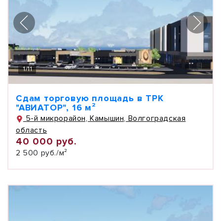
1
/
11
Сдам торговую площадь в ТРК
"АВИАТОР", 16 м²
5-й микрорайон, Камышин, Волгоградская
область
40 000 руб.
2 500 руб./м²