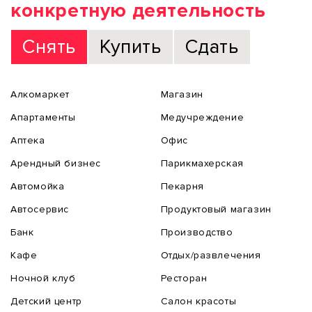
конкретную деятельность
Снять
Купить
Сдать
Алкомаркет
Магазин
Апартаменты
Медучреждение
Аптека
Офис
Арендный бизнес
Парикмахерская
Автомойка
Пекарня
Автосервис
Продуктовый магазин
Банк
Производство
Кафе
Отдых/развлечения
Ночной клуб
Ресторан
Детский центр
Салон красоты