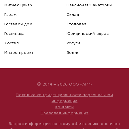
Фитнес центр
Пансионат/Санаторий
Гараж
Склад
Гостевой дом
Столовая
Гостиница
Юридический адрес
Хостел
Услуги
Инвестпроект
Земля
®
2014 – 2026 ООО «АРР»
Политика конфиденциальности персональной
информации
Контакты
Правовая информация
Запрос информации по этому объявлению, означает