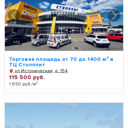
1
/
12
Торговая площадь от 70 до 1400 м² в
ТЦ Столплит
ул Историческая, д. 154
115 500 руб.
1 650 руб./м²