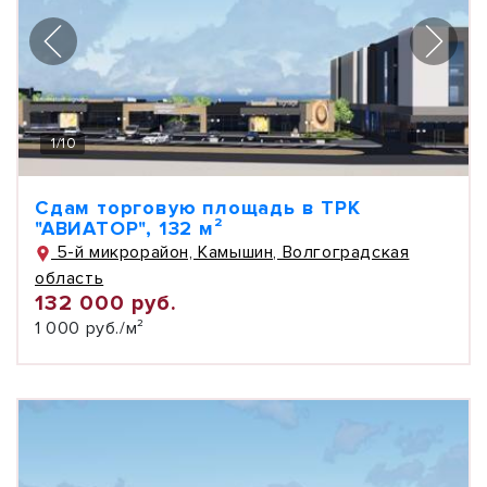
1
/
10
Сдам торговую площадь в ТРК
"АВИАТОР", 132 м²
5-й микрорайон, Камышин, Волгоградская
область
132 000 руб.
1 000 руб./м²