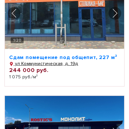
1
/
20
Сдам помещение под общепит, 227 м²
ул Коммунистическая, д. 19д
244 000 руб.
1 075 руб./м²