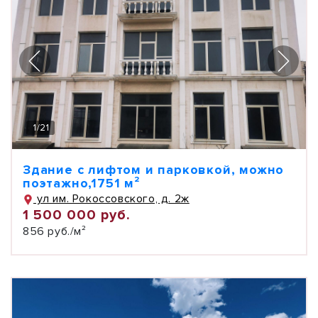
1
/
21
Здание с лифтом и парковкой, можно
поэтажно,1751 м²
ул им. Рокоссовского, д. 2ж
1 500 000 руб.
856 руб./м²