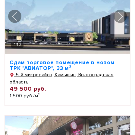
1
/
10
Сдам торговое помещение в новом
ТРК "АВИАТОР", 33 м²
5-й микрорайон, Камышин, Волгоградская
область
49 500 руб.
1 500 руб./м²