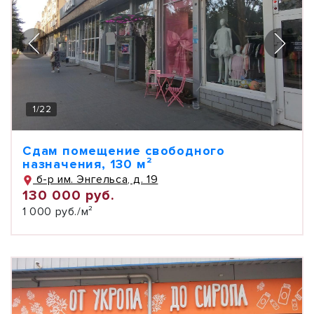
1
/
22
Сдам помещение свободного
назначения, 130 м²
б-р им. Энгельса, д. 19
130 000 руб.
1 000 руб./м²