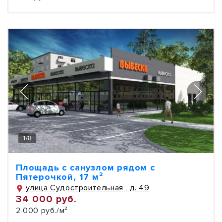
1
/
8
Площадь с санузлом рядом с
Пятерочкой, 17 м²
улица Судостроительная , д. 49
34 000 руб.
2 000 руб./м²