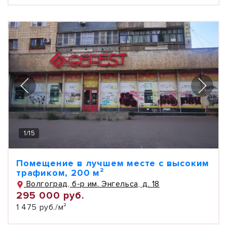
1
/
15
Помещение в лучшем месте с высоким
трафиком, 200 м²
Волгоград, б-р им. Энгельса, д. 18
295 000 руб.
1 475 руб./м²