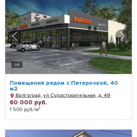
1
/
6
Помещения рядом с Пятерочкой, 40
м2
Волгоград, ул Судостроительная, д. 49
60 000 руб.
1 500 руб./м²