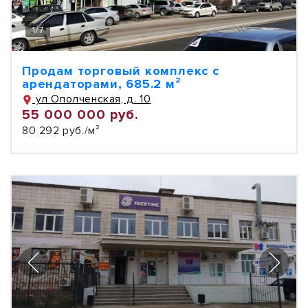
1
/
7
Продам торговый комплекс с
арендаторами, 685.2 м²
ул Ополченская, д. 10
55 000 000 руб.
80 292 руб./м²