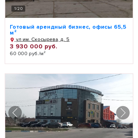
1
/
20
Готовый арендный бизнес, офисы 65,5
м²
ул им. Скосырева, д. 5
3 930 000 руб.
60 000 руб./м²