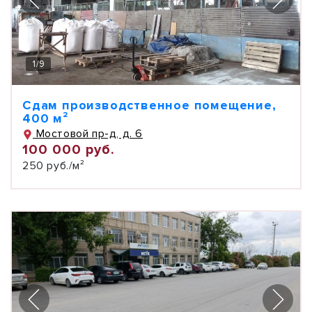
1
/
9
Сдам производственное помещение,
400 м²
Мостовой пр-д, д. 6
100 000 руб.
250 руб./м²