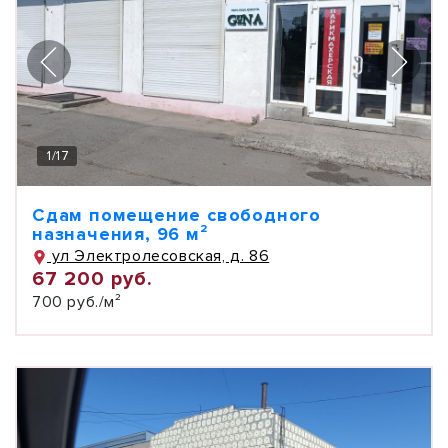
1
/
17
Сдам помещение свободного
назначения, 96 м²
ул Электролесовская, д. 86
67 200 руб.
700 руб./м²