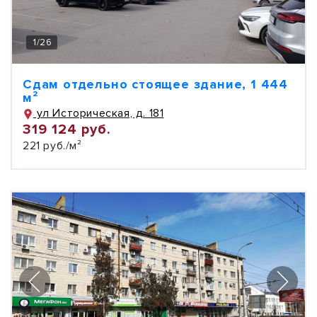
1
/
26
Сдам отдельно стоящее здание, 1 444
м²
ул Историческая, д. 181
319 124 руб.
221 руб./м²