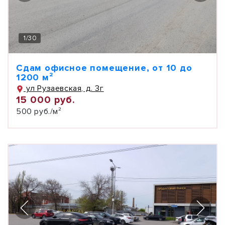
1
/
30
Сдам офисное помещение, от 10 до
1200 м²
ул Рузаевская, д. 3г
15 000 руб.
500 руб./м²