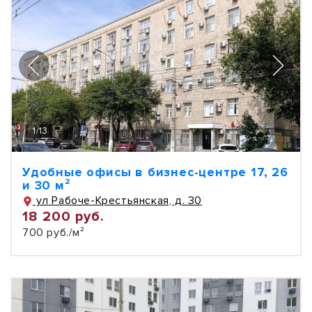
1
/
13
Удобные офисы в бизнес-центре 17, 26
и 30 м²
ул Рабоче-Крестьянская, д. 30
18 200 руб.
700 руб./м²