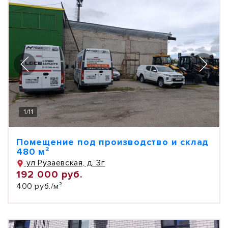
1
/
11
Помещение под производство и склад
480 м²
ул Рузаевская, д. 3г
192 000 руб.
400 руб./м²