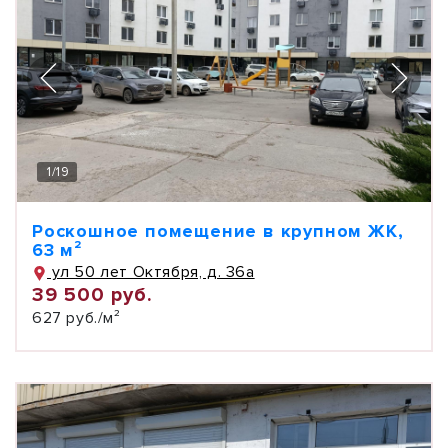
1
/
19
Роскошное помещение в крупном ЖК,
63 м²
ул 50 лет Октября, д. 36а
39 500 руб.
627 руб./м²