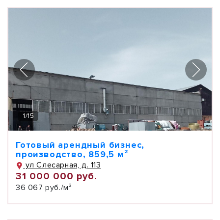
1
/
15
Готовый арендный бизнес,
производство, 859,5 м²
ул Слесарная, д. 113
31 000 000 руб.
36 067 руб./м²