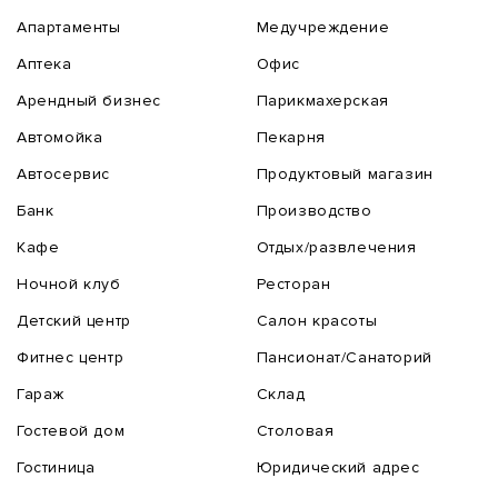
Апартаменты
Медучреждение
Аптека
Офис
Арендный бизнес
Парикмахерская
Автомойка
Пекарня
Автосервис
Продуктовый магазин
Банк
Производство
Кафе
Отдых/развлечения
Ночной клуб
Ресторан
Детский центр
Салон красоты
Фитнес центр
Пансионат/Санаторий
Гараж
Склад
Гостевой дом
Столовая
Гостиница
Юридический адрес