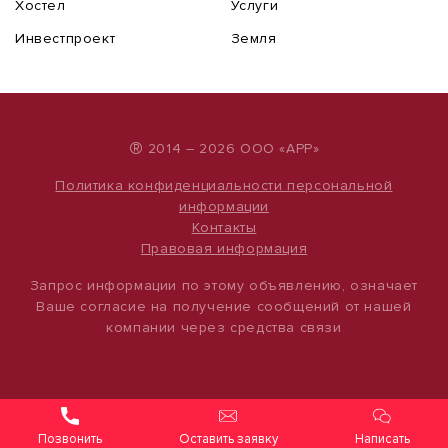
Хостел
Услуги
Инвестпроект
Земля
®
2014 – 2026 ООО «АРР»
Политика конфиденциальности персональной
информации
Контакты
Правовая информация
Запрос информации по этому объявлению, означает
Ваше согласие на получение сообщений от нашей
компании через средства связи
Оставить заявку
Написать