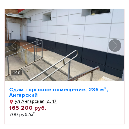
1
/
18
Сдам торговое помещение, 236 м²,
Ангарский
ул Ангарская, д. 17
165 200 руб.
700 руб./м²