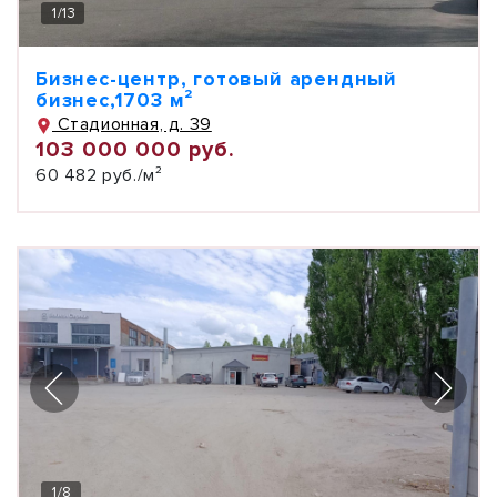
1
/
13
Бизнес-центр, готовый арендный
бизнес,1703 м²
Стадионная, д. 39
103 000 000 руб.
60 482 руб./м²
1
/
8