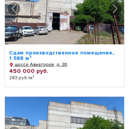
1
/
12
Сдам производственное помещение,
1 588 м²
шоссе Авиаторов, д. 3б
450 000 руб.
283 руб./м²