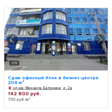
1
/
15
Сдам офисный блок в бизнес-центре
204 м²
ул им. Михаила Балонина, д. 2а
142 800 руб.
700 руб./м²