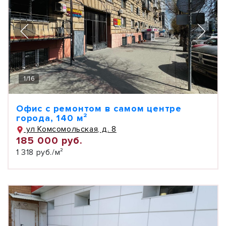
1
/
16
Офис с ремонтом в самом центре
города, 140 м²
ул Комсомольская, д. 8
185 000 руб.
1 318 руб./м²