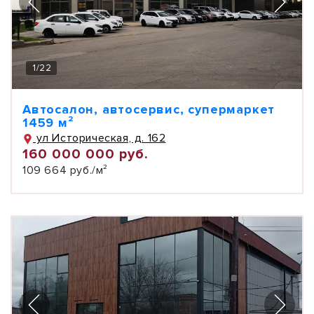
1
/
22
Автосалон, автосервис, супермаркет
1459 м²
ул Историческая, д. 162
160 000 000 руб.
109 664 руб./м²