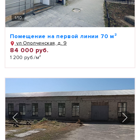
1
/
10
Помещение на первой линии 70 м²
ул Ополченская, д. 9
84 000 руб.
1 200 руб./м²