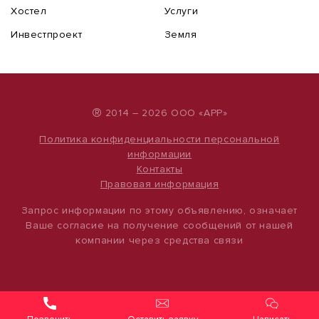
Хостел
Услуги
Инвестпроект
Земля
®
2014 – 2026 ООО «АРР»
Политика конфиденциальности персональной
информации
Контакты
Правовая информация
Запрос информации по этому объявлению, означает
Ваше согласие на получение сообщений от нашей
компании через средства связи