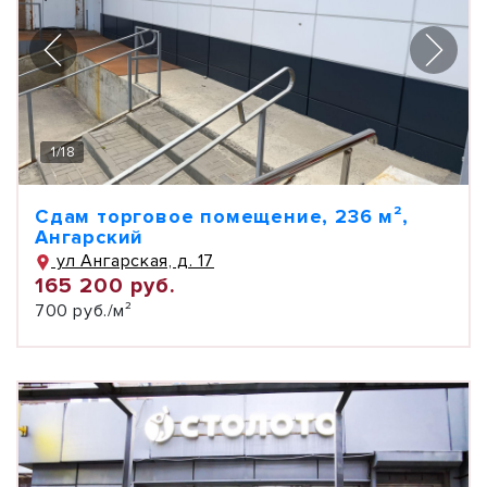
1
/
18
Сдам торговое помещение, 236 м²,
Ангарский
ул Ангарская, д. 17
165 200 руб.
700 руб./м²