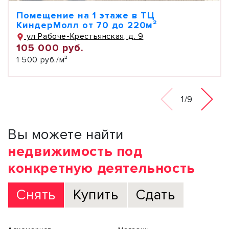
Помещение на 1 этаже в ТЦ
КиндеpМoлл от 70 до 220м²
ул Рабоче-Крестьянская, д. 9
105 000 руб.
1 500 руб./м²
1/9
Вы можете найти
недвижимость под
конкретную деятельность
Снять
Купить
Сдать