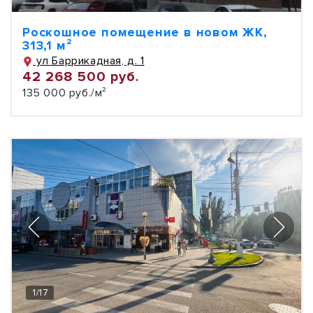
Роскошное помещение в новом ЖК,
313,1 м²
ул Баррикадная, д. 1
42 268 500 руб.
135 000 руб./м²
1
/
17