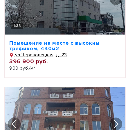
1
/
36
Помещение на месте с высоким
трафиком, 440м2
ул Череповецкая, д. 23
396 900 руб.
900 руб./м²