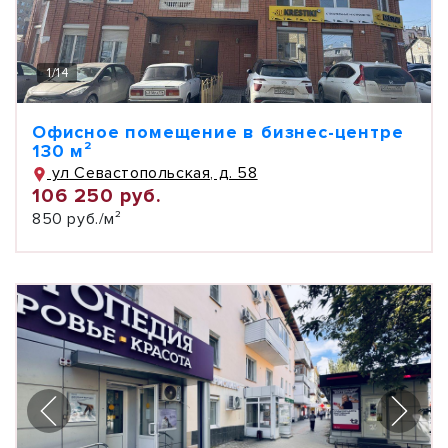
1
/
14
Офисное помещение в бизнес-центре
130 м²
ул Севастопольская, д. 58
106 250 руб.
850 руб./м²