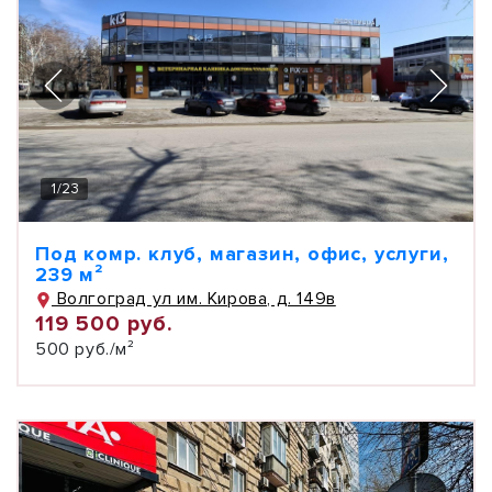
1
/
23
Под комр. клуб, магазин, офис, услуги,
239 м²
Волгоград ул им. Кирова, д. 149в
119 500 руб.
500 руб./м²