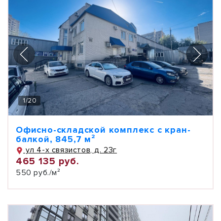
1
/
20
Офисно-складской комплекс с кран-
балкой, 845,7 м²
ул 4-х связистов, д. 23г
465 135 руб.
550 руб./м²