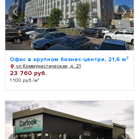
1
/
8
Офис в крупном бизнес-центре, 21,6 м²
ул Коммунистическая, д. 21
23 760 руб.
1 100 руб./м²