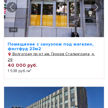
1
/
11
Помещение с санузлом под магазин,
фастфуд 23м2
Волгоград пр-кт им. Героев Сталинграда, д.
29
40 000 руб.
1 538 руб./м²