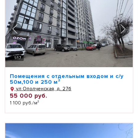
1
/
17
Помещения с отдельным входом и с/у
50м,100 и 250 м²
ул Ополченская, д. 27б
55 000 руб.
1 100 руб./м²