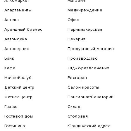
Алкомаркет
Магазин
Апартаменты
Медучреждение
Аптека
Офис
Арендный бизнес
Парикмахерская
Автомойка
Пекарня
Автосервис
Продуктовый магазин
Банк
Производство
Кафе
Отдых/развлечения
Ночной клуб
Ресторан
Детский центр
Салон красоты
Фитнес центр
Пансионат/Санаторий
Гараж
Склад
Гостевой дом
Столовая
Гостиница
Юридический адрес