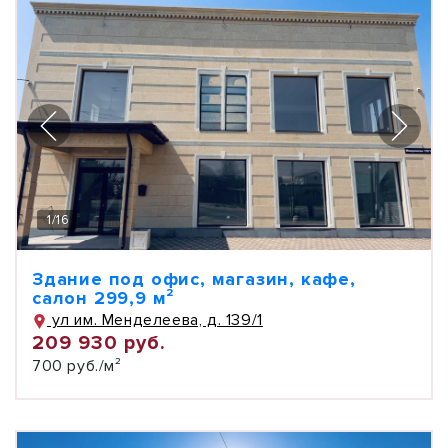
1
/
16
Здание под офис, магазин, кафе,
салон 299,9 м²
ул им. Менделеева, д. 139/1
209 930 руб.
700 руб./м²