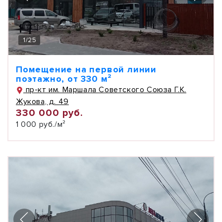
1
/
25
Помещение на первой линии
поэтажно, от 330 м²
пр-кт им. Маршала Советского Союза Г.К.
Жукова, д. 49
330 000 руб.
1 000 руб./м²