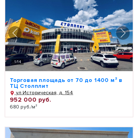
1
/
14
Торговая площадь от 70 до 1400 м² в
ТЦ Столплит
ул Историческая, д. 154
952 000 руб.
680 руб./м²