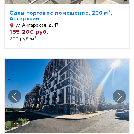
Сдам торговое помещение, 236 м²,
Ангарский
ул Ангарская, д. 17
165 200 руб.
700 руб./м²
1
/
6