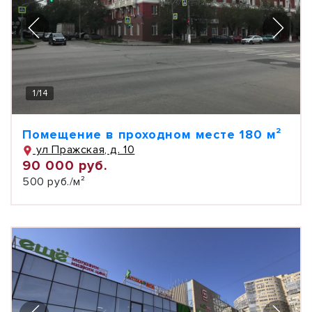
1
/
14
Помещение в проходном месте 180 м²
ул Пражская, д. 10
90 000 руб.
500 руб./м²