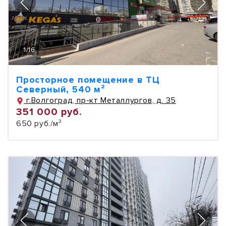
1
/
16
Просторное помещение в ТЦ
Северный, 540 м²
г.Волгоград, пр-кт Металлургов, д. 35
351 000 руб.
650 руб./м²