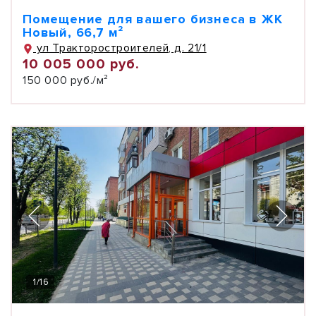
Помещение для вашего бизнеса в ЖК
Новый, 66,7 м²
ул Тракторостроителей, д. 21/1
10 005 000 руб.
150 000 руб./м²
1
/
16