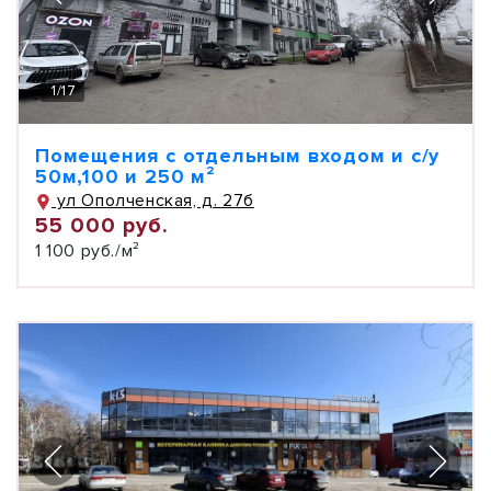
1
/
17
Помещения с отдельным входом и с/у
50м,100 и 250 м²
ул Ополченская, д. 27б
55 000 руб.
1 100 руб./м²