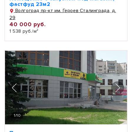
фастфуд 23м2
Волгоград пр-кт им. Героев Сталинграда, д.
29
40 000 руб.
1 538 руб./м²
1
/
10