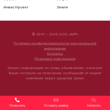
Инвестпроект
Земля
®
2014 – 2026 ООО «АРР»
Политика конфиденциальности персональной
информации
Контакты
Правовая информация
Запрос информации по этому объявлению, означает
Ваше согласие на получение сообщений от нашей
компании через средства связи
Оставить заявку
Написать