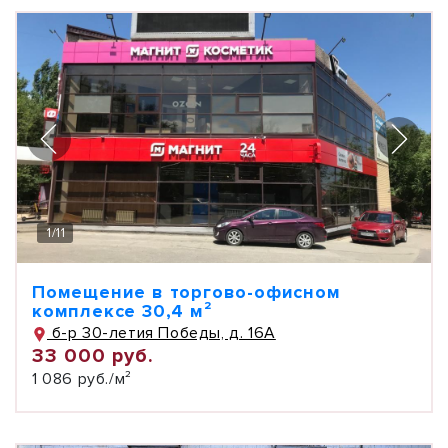
1
/
11
Помещение в торгово-офисном
комплексе 30,4 м²
б-р 30-летия Победы, д. 16А
33 000 руб.
1 086 руб./м²