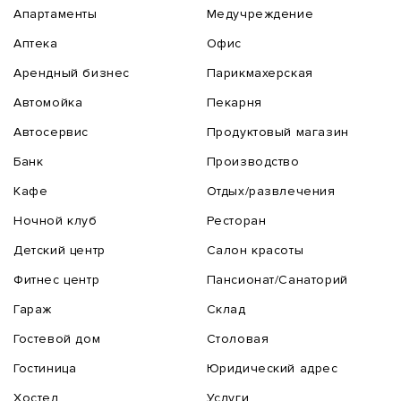
Апартаменты
Медучреждение
Аптека
Офис
Арендный бизнес
Парикмахерская
Автомойка
Пекарня
Автосервис
Продуктовый магазин
Банк
Производство
Кафе
Отдых/развлечения
Ночной клуб
Ресторан
Детский центр
Салон красоты
Фитнес центр
Пансионат/Санаторий
Гараж
Склад
Гостевой дом
Столовая
Гостиница
Юридический адрес
Хостел
Услуги