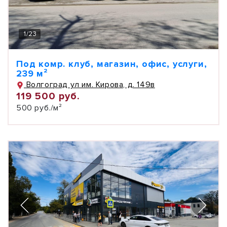
1
/
23
Под комр. клуб, магазин, офис, услуги,
239 м²
Волгоград ул им. Кирова, д. 149в
119 500 руб.
500 руб./м²