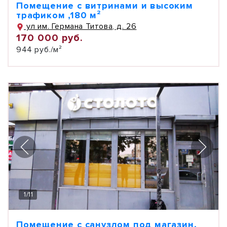
Помещение с витринами и высоким
трафиком ,180 м²
ул им. Германа Титова, д. 26
170 000 руб.
944 руб./м²
1
/
11
Помещение с санузлом под магазин,