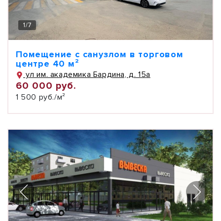
1
/
7
Помещение с санузлом в торговом
центре 40 м²
ул им. академика Бардина, д. 15а
60 000 руб.
1 500 руб./м²