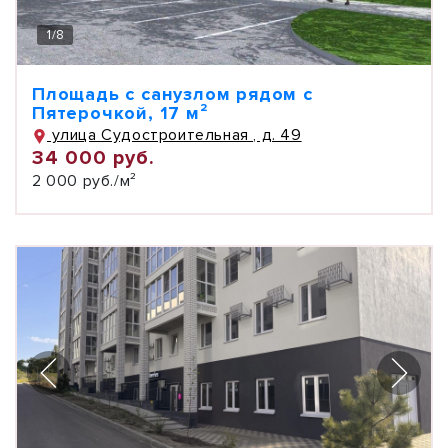
1
/
8
Площадь с санузлом рядом с
Пятерочкой, 17 м²
улица Судостроительная , д. 49
34 000 руб.
2 000 руб./м²