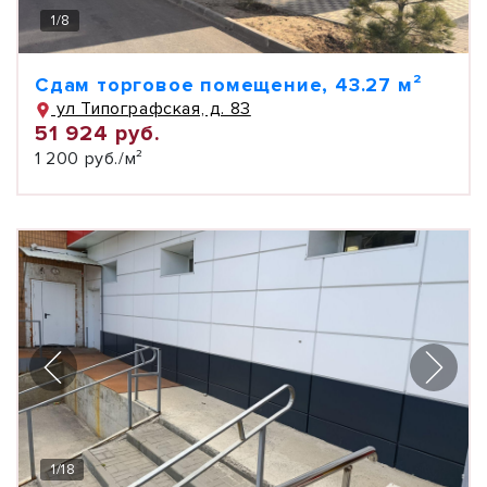
1
/
8
Сдам торговое помещение, 43.27 м²
ул Типографская, д. 83
51 924 руб.
1 200 руб./м²
1
/
18