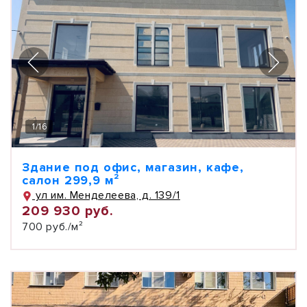
1
/
16
Здание под офис, магазин, кафе,
салон 299,9 м²
ул им. Менделеева, д. 139/1
209 930 руб.
700 руб./м²