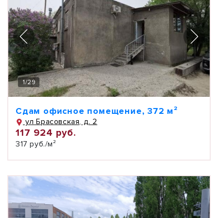
1
/
29
Сдам офисное помещение, 372 м²
ул Брасовская, д. 2
117 924 руб.
317 руб./м²