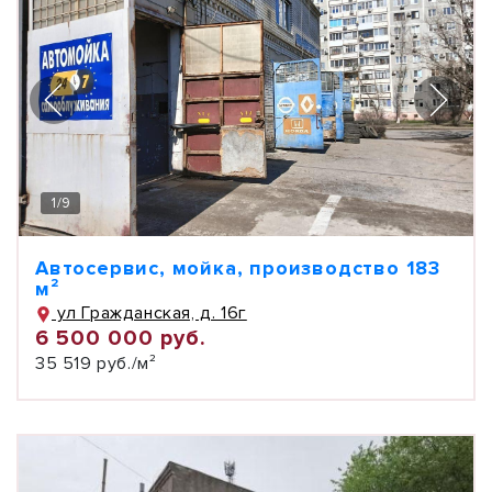
1
/
9
Автосервис, мойка, производство 183
м²
ул Гражданская, д. 16г
6 500 000 руб.
35 519 руб./м²