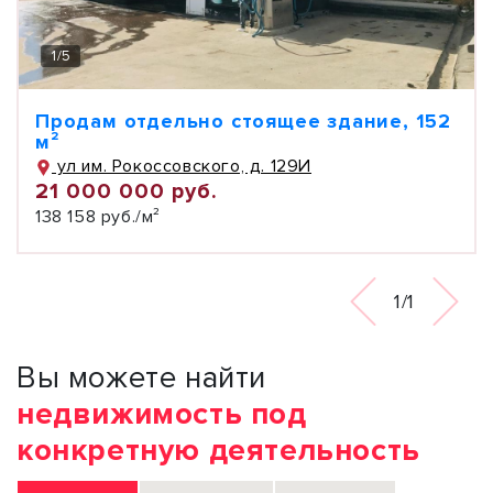
1
/
5
Продам отдельно стоящее здание, 152
м²
ул им. Рокоссовского, д. 129И
21 000 000 руб.
138 158 руб./м²
1/1
Вы можете найти
недвижимость под
конкретную деятельность