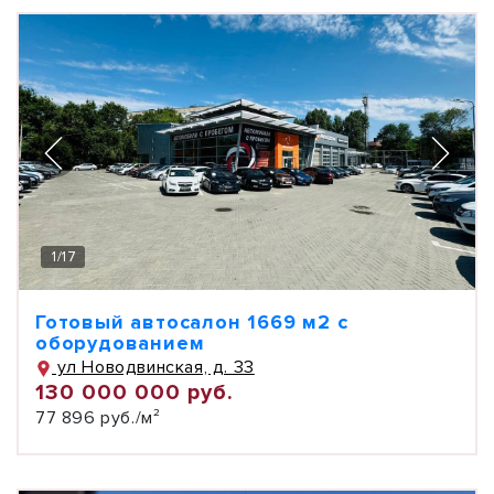
1
/
17
Готовый автосалон 1669 м2 с
оборудованием
ул Новодвинская, д. 33
130 000 000 руб.
77 896 руб./м²