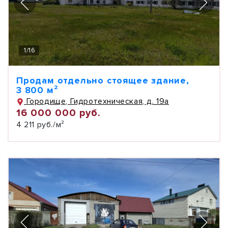
1
/
16
Продам отдельно стоящее здание,
3 800 м²
Городище, Гидротехническая, д. 19а
16 000 000 руб.
4 211 руб./м²