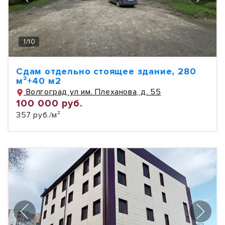
1
/
10
Сдам отдельно стоящее здание, 280
м²+40 м2
Волгоград ул им. Плеханова, д. 55
100 000 руб.
357 руб./м²