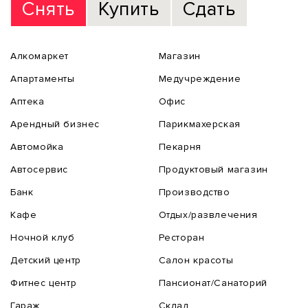
Снять
Купить
Сдать
Алкомаркет
Магазин
Апартаменты
Медучреждение
Аптека
Офис
Арендный бизнес
Парикмахерская
Автомойка
Пекарня
Автосервис
Продуктовый магазин
Банк
Производство
Кафе
Отдых/развлечения
Ночной клуб
Ресторан
Детский центр
Салон красоты
Фитнес центр
Пансионат/Санаторий
Гараж
Склад