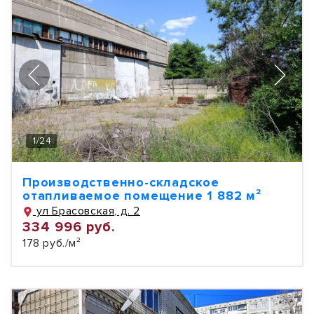
1
/
24
Производственно-складское
отапливаемое помещение 1 882 м²
ул Брасовская, д. 2
334 996 руб.
178 руб./м²