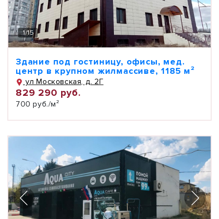
1
/
15
Здание под гостиницу, офисы, мед.
центр в крупном жилмассиве, 1185 м²
ул Московская, д. 2Г
829 290 руб.
700 руб./м²