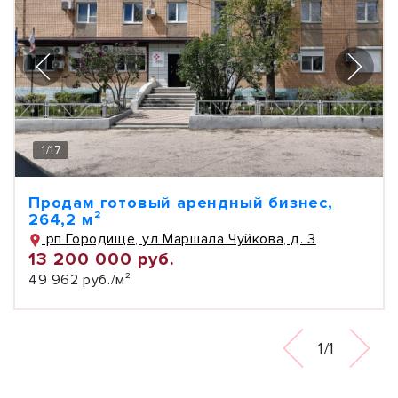
1
/
17
Продам готовый арендный бизнес,
264,2 м²
рп Городище, ул Маршала Чуйкова, д. 3
13 200 000 руб.
49 962 руб./м²
1/1