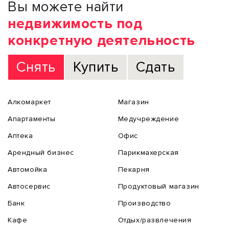
Вы можете найти
недвижимость под
конкретную деятельность
Снять
Купить
Сдать
Алкомаркет
Магазин
Апартаменты
Медучреждение
Аптека
Офис
Арендный бизнес
Парикмахерская
Автомойка
Пекарня
Автосервис
Продуктовый магазин
Банк
Производство
Кафе
Отдых/развлечения