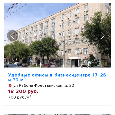
1
/
13
Удобные офисы в бизнес-центре 17, 26
и 30 м²
ул Рабоче-Крестьянская, д. 30
18 200 руб.
700 руб./м²