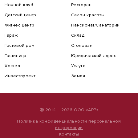
Ночной клуб
Ресторан
Детский центр
Салон красоты
Фитнес центр
Пансионат/Санаторий
Гараж
Склад
Гостевой дом
Столовая
Гостиница
Юридический адрес
Хостел
Услуги
Инвестпроект
Земля
®
2014 – 2026 ООО «АРР»
Политика конфиденциальности персональной
информации
Контакты