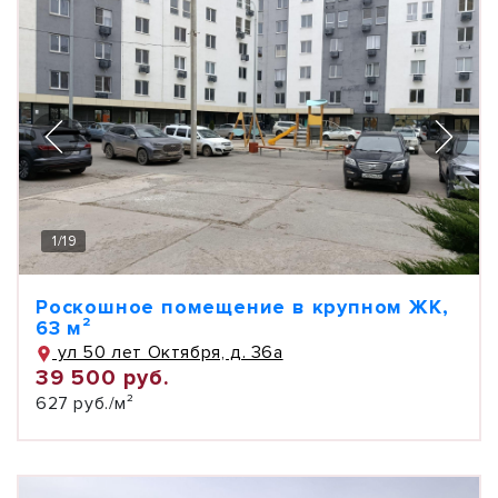
1
/
19
Роскошное помещение в крупном ЖК,
63 м²
ул 50 лет Октября, д. 36а
39 500 руб.
627 руб./м²