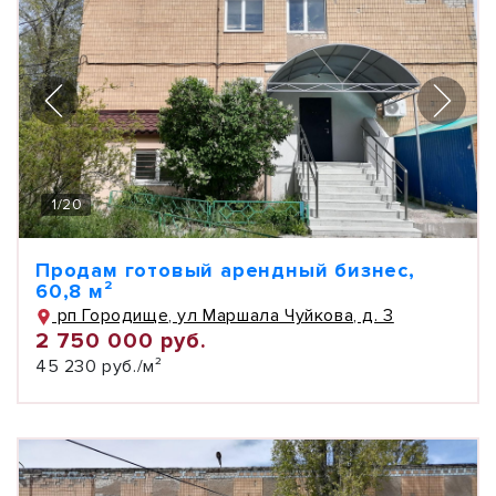
1
/
20
Продам готовый арендный бизнес,
60,8 м²
рп Городище, ул Маршала Чуйкова, д. 3
2 750 000 руб.
45 230 руб./м²