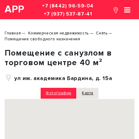
+7 (8442) 96-59-04
АРР
+7 (937) 537-87-41
Главная
Коммерческая недвижимость
Снять
Помещение свободного назначения
Помещение с санузлом в
торговом центре 40 м²
ул им. академика Бардина, д. 15а
Фотографии
Карта