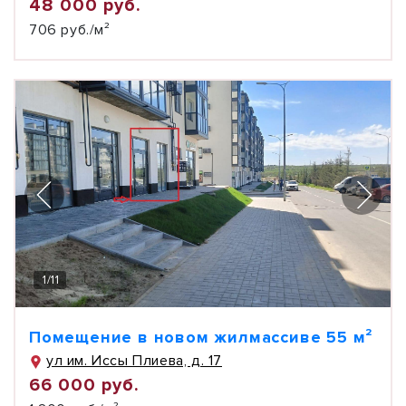
48 000 руб.
706 руб./м²
1
/
11
Помещение в новом жилмассиве 55 м²
ул им. Иссы Плиева, д. 17
66 000 руб.