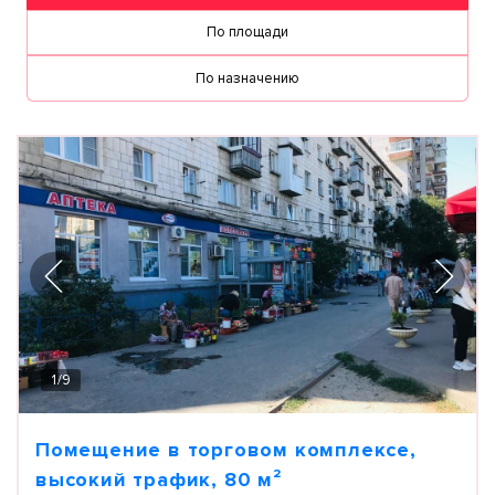
По площади
По назначению
1
/
9
Помещение в торговом комплексе,
высокий трафик, 80 м²