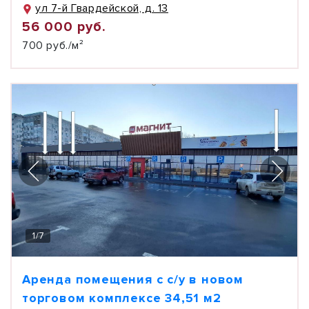
ул 7-й Гвардейской, д. 13
56 000 руб.
700 руб./м²
1
/
7
Аренда помещения с с/у в новом
торговом комплексе 34,51 м2