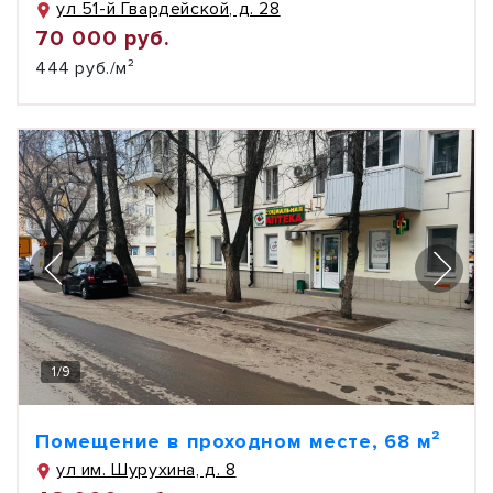
ул 51-й Гвардейской, д. 28
70 000 руб.
444 руб./м²
1
/
9
Помещение в проходном месте, 68 м²
ул им. Шурухина, д. 8