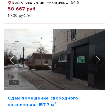
Волгоград ул. им. Никитина, д. 54 б
58 667 руб.
1 700 руб./м²
1
/
14
Сдам помещение свободного
назначения, 157,7 м²