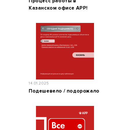
Процесс работы в
Казанском офисе АРР!
14.01.2025
Подешевело / подорожало