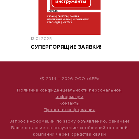
13.01.2025
СУПЕРГОРЯЩИЕ ЗАЯВКИ!
®
2014 – 2026 ООО «АРР»
Политика конфиденциальности персональной
информации
Контакты
Правовая информация
Запрос информации по этому объявлению, означает
Ваше согласие на получение сообщений от нашей
компании через средства связи